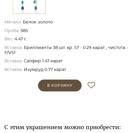
Металл:
Белое золото
Проба:
585
Вес:
4.47 г.
Вставка:
Бриллианты 38 шт. кр. 57 - 0.29 карат , чистота -
F/VS1
Вставка:
Сапфир 1.47 карат
Вставка:
Изумруд 0.77 карат
В КОРЗИНУ
С этим украшением можно приобрести: