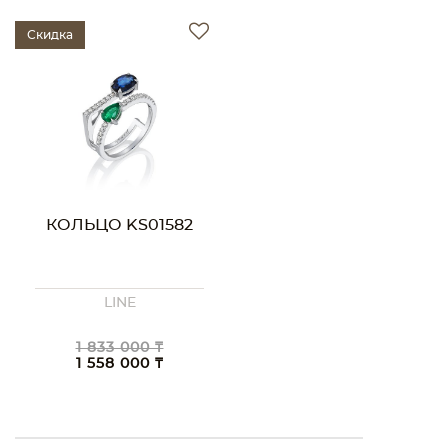
Скидка
КОЛЬЦО KS01582
LINE
1 833 000 ₸
1 558 000 ₸