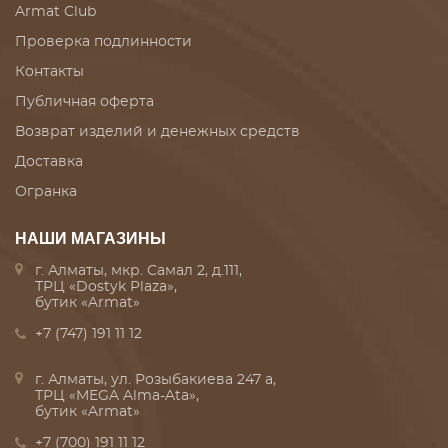
Armat Club
Проверка подлинности
Контакты
Публичная оферта
Возврат изделий и денежных средств
Доставка
Огранка
НАШИ МАГАЗИНЫ
г. Алматы, мкр. Самал 2, д.111,
ТРЦ «Dostyk Plaza»,
бутик «Armat»
+7 (747) 191 11 12
г. Алматы, ул. Розыбакиева 247 а,
ТРЦ «MEGA Alma-Ata»,
бутик «Armat»
+7 (700) 191 11 12