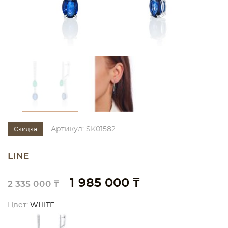
Артикул: SK01582
Скидка
LINE
1 985 000 ₸
2 335 000 ₸
Цвет:
WHITE