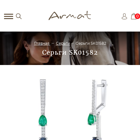
0
Главная
Серьги
Серьги SK01582
Серьги SK01582