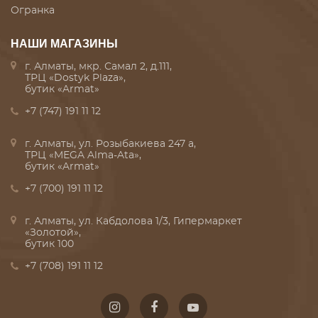
Огранка
НАШИ МАГАЗИНЫ
г. Алматы, мкр. Самал 2, д.111,
ТРЦ «Dostyk Plaza»,
бутик «Armat»
+7 (747) 191 11 12
г. Алматы, ул. Розыбакиева 247 а,
ТРЦ «MEGA Alma-Ata»,
бутик «Armat»
+7 (700) 191 11 12
г. Алматы, ул. Кабдолова 1/3, Гипермаркет
«Золотой»,
бутик 100
+7 (708) 191 11 12