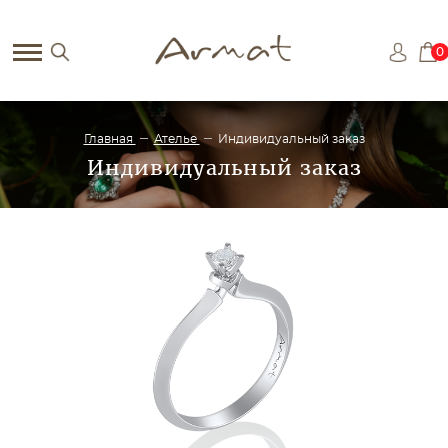
0
Главная
Ателье
Индивидуальный заказ
Индивидуальный заказ