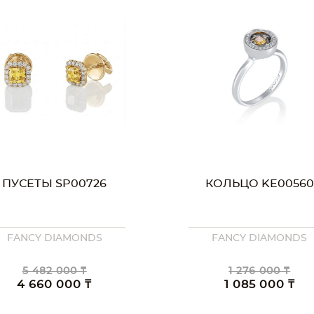
ПУСЕТЫ SP00726
КОЛЬЦО KE00560
FANCY DIAMONDS
FANCY DIAMONDS
5 482 000 ₸
1 276 000 ₸
4 660 000 ₸
1 085 000 ₸