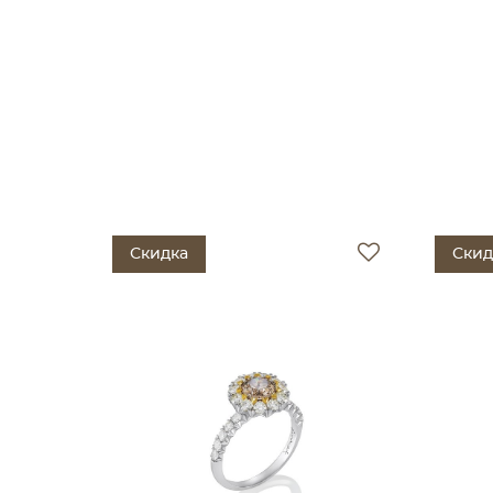
Скидка
Скид