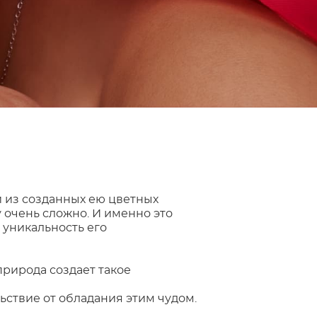
 из созданных ею цветных
 очень сложно. И именно это
уникальность его
природа создает такое
ьствие от обладания этим чудом.