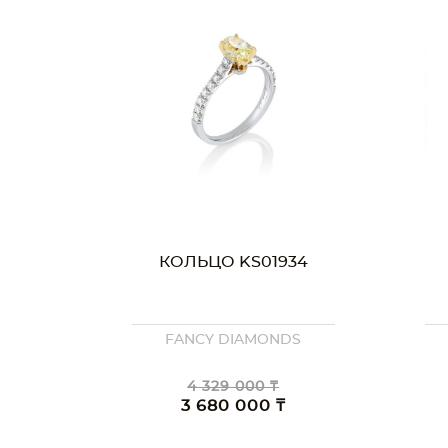
КОЛЬЦО KS01934
FANCY DIAMONDS
4 329 000 ₸
3 680 000 ₸