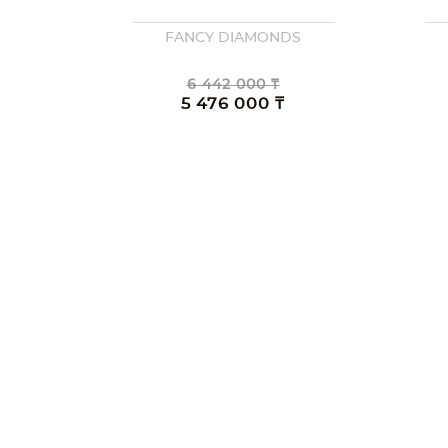
FANCY DIAMONDS
6 442 000 ₸
5 476 000 ₸