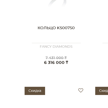
КОЛЬЦО KS00750
FANCY DIAMONDS
7 431 000 ₸
6 316 000 ₸
Скидка
Скид