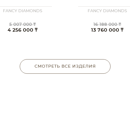
FANCY DIAMONDS
FANCY DIAMONDS
5 007 000 ₸
16 188 000 ₸
4 256 000 ₸
13 760 000 ₸
СМОТРЕТЬ ВСЕ ИЗДЕЛИЯ