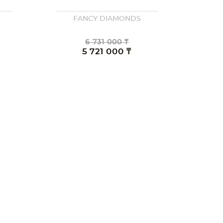
FANCY DIAMONDS
6 731 000 ₸
5 721 000 ₸