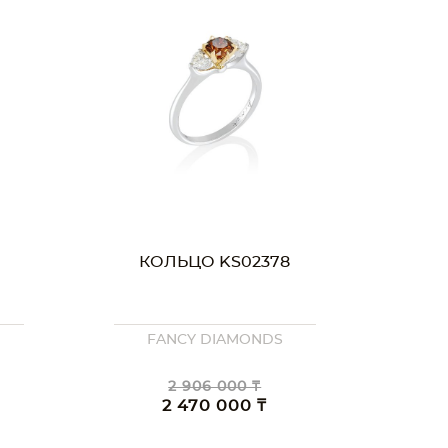
КОЛЬЦО KS02378
FANCY DIAMONDS
2 906 000 ₸
2 470 000 ₸