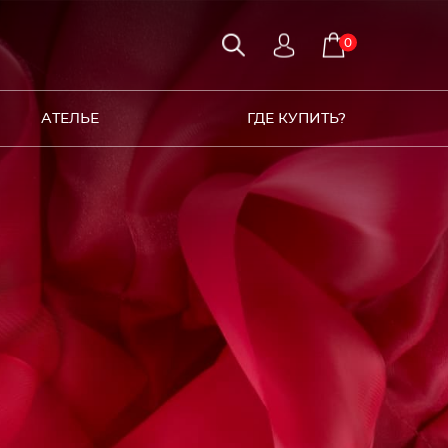
0
АТЕЛЬЕ
ГДЕ КУПИТЬ?