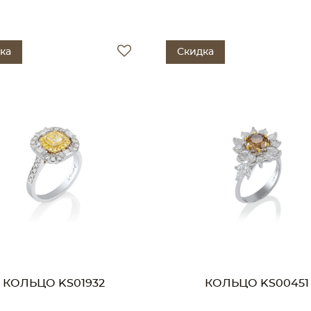
ка
Скидка
КОЛЬЦО KS01932
КОЛЬЦО KS00451