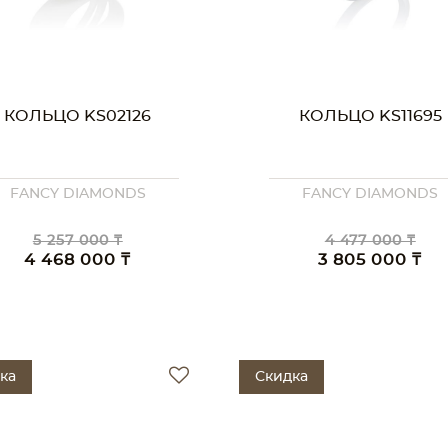
КОЛЬЦО KS02126
КОЛЬЦО KS11695
FANCY DIAMONDS
FANCY DIAMONDS
5 257 000 ₸
4 477 000 ₸
4 468 000 ₸
3 805 000 ₸
ка
Скидка