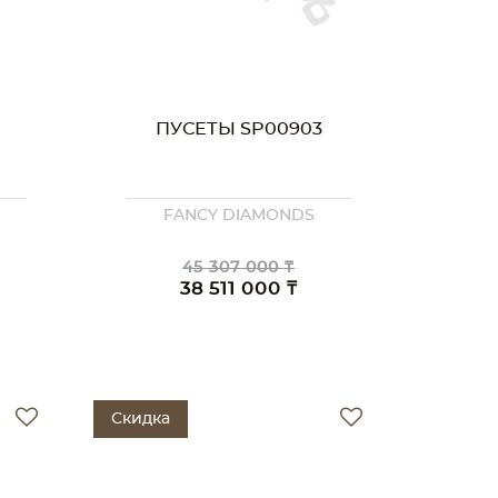
ПУСЕТЫ SP00903
FANCY DIAMONDS
45 307 000 ₸
38 511 000 ₸
Скидка