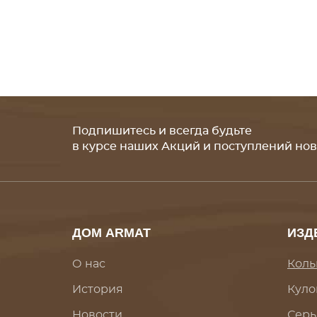
Подпишитесь и всегда будьте
в курсе наших Акций и поступлений но
ДОМ ARMAT
ИЗД
О нас
Коль
История
Куло
Новости
Серь