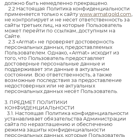
должно быть немедленно прекращено.
2.2 Настоящая Политика конфиденциальности
применяется только к сайту
www.armatgold.com
,
не контролирует и не несет ответственность за
сайты третьих лиц, на которые Пользователь
может перейти по ссылкам, доступным на
Сайте.
2.3
«Armat»
не проверяет достоверность
персональных данных, предоставляемых
Пользователем. Однако,
«Armat»
исходит из
того, что Пользователь предоставляет
достоверные персональные данные и
поддерживает эти данные в актуальном
состоянии. Всю ответственность, а также
возможные последствия за предоставление
недостоверных или не актуальных
персональных данных несёт Пользователь.
3. ПРЕДМЕТ ПОЛИТИКИ
КОНФИДЕНЦИАЛЬНОСТИ
3.1. Настоящая Политика конфиденциальности
устанавливает обязательства Администрации
сайта по неразглашению и обеспечению
режима защиты конфиденциальности
персональных данных, которые Пользователь