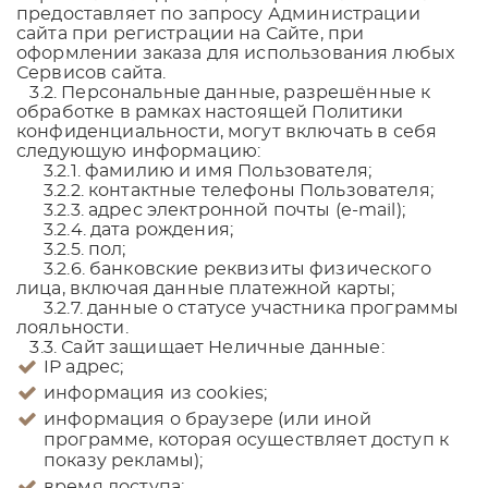
предоставляет по запросу Администрации
сайта при регистрации на Сайте, при
оформлении заказа для использования любых
Сервисов сайта.
3.2. Персональные данные, разрешённые к
обработке в рамках настоящей Политики
конфиденциальности, могут включать в себя
следующую информацию:
3.2.1. фамилию и имя Пользователя;
3.2.2. контактные телефоны Пользователя;
3.2.3. адрес электронной почты (e-mail);
3.2.4. дата рождения;
3.2.5. пол;
3.2.6. банковские реквизиты физического
лица, включая данные платежной карты;
3.2.7. данные о статусе участника программы
лояльности.
3.3. Сайт защищает Неличные данные:
IP адрес;
информация из cookies;
информация о браузере (или иной
программе, которая осуществляет доступ к
показу рекламы);
время доступа;