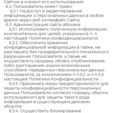
Сайтом в момент его использования.
6.2. Пользователь имеет право:
6.2.1. На доступ и редактирование
информации о персональных данных в любое
время через веб-интерфейс Сайта.
6.3. Администрация сайта обязана:
6.3.1. Использовать полученную информацию
исключительно для целей, указанных в п. 4
настоящей Политики конфиденциальности.
6.3.2. Обеспечить хранение
конфиденциальной информации в тайне, не
разглашать без предварительного письменного
разрешения Пользователя, а также не
осуществлять продажу, обмен, опубликование,
либо разглашение иными возможными
способами переданных персональных данных
Пользователя, за исключением п.п.5.2. и п.п.5.3.
настоящей Политики Конфиденциальности.
6.3.3. Принимать меры предосторожности для
защиты конфиденциальности персональных
данных Пользователя согласно порядку, обычно
используемого для защиты такого рода
информации в существующем деловом
обороте.
6.3.4. Осуществить блокирование