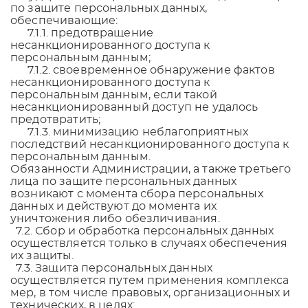
по защите персональных данных,
обеспечивающие:
7.1.1. предотвращение
несанкционированного доступа к
персональным данным;
7.1.2. своевременное обнаружение фактов
несанкционированного доступа к
персональным данным, если такой
несанкционированный доступ не удалось
предотвратить;
7.1.3. минимизацию неблагоприятных
последствий несанкционированного доступа к
персональным данным.
Обязанности Администрации, а также третьего
лица по защите персональных данных
возникают с момента сбора персональных
данных и действуют до момента их
уничтожения либо обезличивания.
7.2. Сбор и обработка персональных данных
осуществляется только в случаях обеспечения
их защиты.
7.3. Защита персональных данных
осуществляется путем применения комплекса
мер, в том числе правовых, организационных и
технических, в целях: