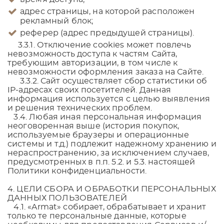
адрес страницы, на которой расположен
рекламный блок;
реферер (адрес предыдущей страницы).
3.3.1. Отключение cookies может повлечь
невозможность доступа к частям Сайта,
требующим авторизации, в том числе к
невозможности оформления заказа на Сайте.
3.3.2. Сайт осуществляет сбор статистики об
IP-адресах своих посетителей. Данная
информация используется с целью выявления
и решения технических проблем.
3.4. Любая иная персональная информация
неоговоренная выше (история покупок,
используемые браузеры и операционные
системы и т.д.) подлежит надежному хранению и
нераспространению, за исключением случаев,
предусмотренных в п.п. 5.2. и 5.3. настоящей
Политики конфиденциальности.
4. ЦЕЛИ СБОРА И ОБРАБОТКИ ПЕРСОНАЛЬНЫХ
ДАННЫХ ПОЛЬЗОВАТЕЛЕЙ
4.1.
«Armat»
собирает, обрабатывает и хранит
только те персональные данные, которые