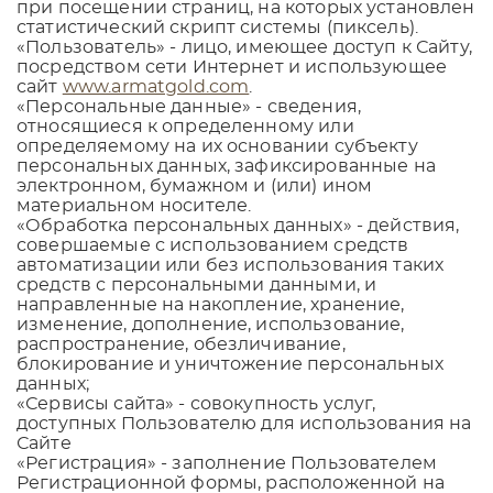
при посещении страниц, на которых установлен
статистический скрипт системы (пиксель).
«Пользователь» - лицо, имеющее доступ к Сайту,
посредством сети Интернет и использующее
сайт
www.armatgold.com
.
«Персональные данные» - сведения,
относящиеся к определенному или
определяемому на их основании субъекту
персональных данных, зафиксированные на
электронном, бумажном и (или) ином
материальном носителе.
«Обработка персональных данных» - действия,
совершаемые с использованием средств
автоматизации или без использования таких
средств с персональными данными, и
направленные на накопление, хранение,
изменение, дополнение, использование,
распространение, обезличивание,
блокирование и уничтожение персональных
данных;
«Сервисы сайта» - совокупность услуг,
доступных Пользователю для использования на
Сайте
«Регистрация» - заполнение Пользователем
Регистрационной формы, расположенной на