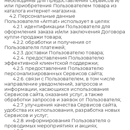
необходимы для предоставления Сервисов и/
или приобретения Пользователем товара из
каталога интернет-магазина.
4.2. Персональные данные
Пользователя
«Armat»
использует в целях:
4.2.1. идентификации Пользователя для
оформления заказа и/или заключения Договора
купли-продажи товара;
4.2.2. обработки и получения от
Пользователя платежей;
4.2.3. доставки Пользователю товара;
4.2.4. предоставления Пользователю
эффективной клиентской поддержки;
4.2.5. предоставления Пользователю
персонализированных Сервисов сайта;
4.2.6. связи с Пользователем, в том числе
направление уведомлений, запросов и
информации, касающихся использования
Сервисов сайта, оказания услуг, а также
обработки запросов и заявок от Пользователя;
4.2.7. улучшения качества Сервисов сайта,
удобства их использования, разработка новых
Сервисов и услуг;
4.2.8. информирования Пользователя о
проводимых мероприятиях и акциях;