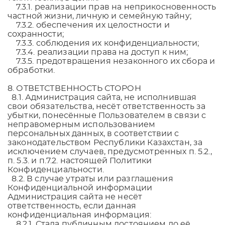
7.3.1. реализации прав на неприкосновенность
частной жизни, личную и семейную тайну;
7.3.2. обеспечения их целостности и
сохранности;
7.3.3. соблюдения их конфиденциальности;
7.3.4. реализации права на доступ к ним;
7.3.5. предотвращения незаконного их сбора и
обработки.
8. ОТВЕТСТВЕННОСТЬ СТОРОН
8.1. Администрация сайта, не исполнившая
свои обязательства, несёт ответственность за
убытки, понесённые Пользователем в связи с
неправомерным использованием
персональных данных, в соответствии с
законодательством Республики Казахстан, за
исключением случаев, предусмотренных п. 5.2.,
п. 5.3. и п.7.2. настоящей Политики
Конфиденциальности.
8.2. В случае утраты или разглашения
Конфиденциальной информации
Администрация сайта не несёт
ответственность, если данная
конфиденциальная информация:
8.2.1. Стала публичным достоянием до её