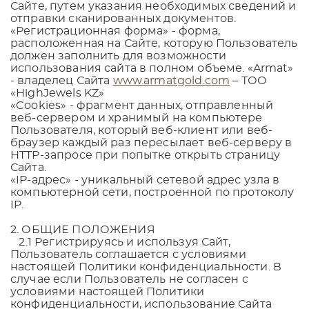
Сайте, путем указания необходимых сведений и
отправки сканированных документов.
«Регистрационная форма» - форма,
расположенная на Сайте, которую Пользователь
должен заполнить для возможности
использования сайта в полном объеме. «Armat»
- владелец Сайта
www.armatgold.com
– ТОО
«
HighJewels KZ
»
«Cookies» - фрагмент данных, отправленный
веб-сервером и хранимый на компьютере
Пользователя, который веб-клиент или веб-
браузер каждый раз пересылает веб-серверу в
HTTP-запросе при попытке открыть страницу
Сайта.
«IP-адрес» - уникальный сетевой адрес узла в
компьютерной сети, построенной по протоколу
IP.
2. ОБЩИЕ ПОЛОЖЕНИЯ
2.1 Регистрируясь и используя Сайт,
Пользователь соглашается с условиями
настоящей Политики конфиденциальности. В
случае если Пользователь не согласен с
условиями настоящей Политики
конфиденциальности, использование Сайта