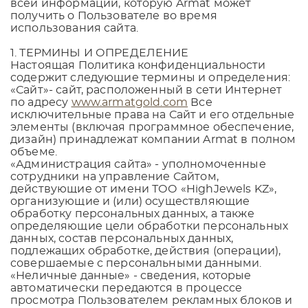
всей информации, которую Armat может
получить о Пользователе во время
использования сайта.
1. ТЕРМИНЫ И ОПРЕДЕЛЕНИЕ
Настоящая Политика конфиденциальности
содержит следующие термины и определения:
«Сайт»- сайт, расположенный в сети Интернет
по адресу
www.armatgold.com
Все
исключительные права на Сайт и его отдельные
элементы (включая программное обеспечение,
дизайн) принадлежат компании Armat в полном
объеме.
«Администрация сайта» - уполномоченные
сотрудники на управление Сайтом,
действующие от имени ТОО «
HighJewels KZ
»,
организующие и (или) осуществляющие
обработку персональных данных, а также
определяющие цели обработки персональных
данных, состав персональных данных,
подлежащих обработке, действия (операции),
совершаемые с персональными данными.
«Неличные данные» - сведения, которые
автоматически передаются в процессе
просмотра Пользователем рекламных блоков и