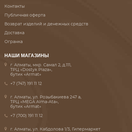
Контакты
Публичная оферта
Возврат изделий и денежных средств
Доставка
Огранка
НАШИ МАГАЗИНЫ
г. Алматы, мкр. Самал 2, д.111,
ТРЦ «Dostyk Plaza»,
бутик «Armat»
+7 (747) 191 11 12
г. Алматы, ул. Розыбакиева 247 а,
ТРЦ «MEGA Alma-Ata»,
бутик «Armat»
+7 (700) 191 11 12
г. Алматы, ул. Кабдолова 1/3, Гипермаркет