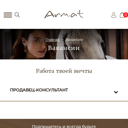
0
Главная
Вакансии
Вакансии
Работа твоей мечты
ПРОДАВЕЦ-КОНСУЛЬТАНТ
Подпишитесь и всегда будьте