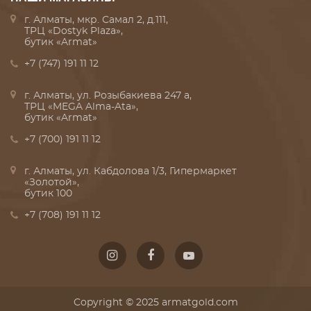
г. Алматы, мкр. Самал 2, д.111,
ТРЦ «Dostyk Plaza»,
бутик «Armat»
+7 (747) 191 11 12
г. Алматы, ул. Розыбакиева 247 а,
ТРЦ «MEGA Alma-Ata»,
бутик «Armat»
+7 (700) 191 11 12
г. Алматы, ул. Кабдолова 1/3, Гипермаркет
«Золотой»,
бутик 100
+7 (708) 191 11 12
Copyright © 2025 armatgold.com