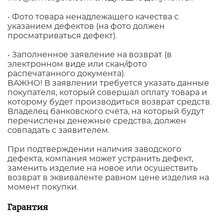
• Фото товара ненадлежащего качества с
указанием дефектов (на фото должен
просматриваться дефект).
• Заполненное заявление на возврат (в
электронном виде или скан/фото
распечатанного документа).
ВАЖНО! В заявлении требуется указать данные
покупателя, который совершал оплату товара и
которому будет производиться возврат средств.
Владелец банковского счёта, на который будут
перечислены денежные средства, должен
совпадать с заявителем.
При подтверждении наличия заводского
дефекта, компания может устранить дефект,
заменить изделие на новое или осуществить
возврат в эквиваленте равном цене изделия на
момент покупки.
Гарантия