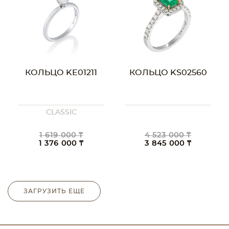
КОЛЬЦО KE01211
КОЛЬЦО KS02560
CLASSIC
1 619 000 ₸
4 523 000 ₸
1 376 000 ₸
3 845 000 ₸
ЗАГРУЗИТЬ ЕЩЕ