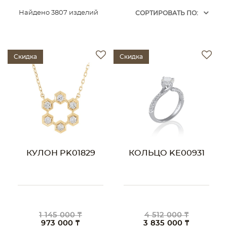
Найдено 3807 изделий
CОРТИРОВАТЬ ПО:
Скидка
Скидка
КУЛОН PK01829
КОЛЬЦО KE00931
1 145 000 ₸
4 512 000 ₸
973 000 ₸
3 835 000 ₸