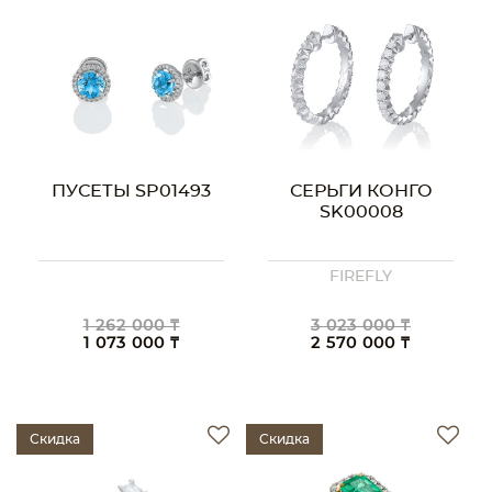
ПУСЕТЫ SP01493
СЕРЬГИ КОНГО
SK00008
FIREFLY
1 262 000 ₸
3 023 000 ₸
1 073 000 ₸
2 570 000 ₸
Скидка
Скидка