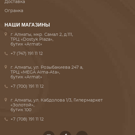
Доставка
Огранка
НАШИ МАГАЗИНЫ
г. Алматы, мкр. Самал 2, д.111,
ТРЦ «Dostyk Plaza»,
бутик «Armat»
+7 (747) 191 11 12
г. Алматы, ул. Розыбакиева 247 а,
ТРЦ «MEGA Alma-Ata»,
бутик «Armat»
+7 (700) 191 11 12
г. Алматы, ул. Кабдолова 1/3, Гипермаркет
«Золотой»,
бутик 100
+7 (708) 191 11 12