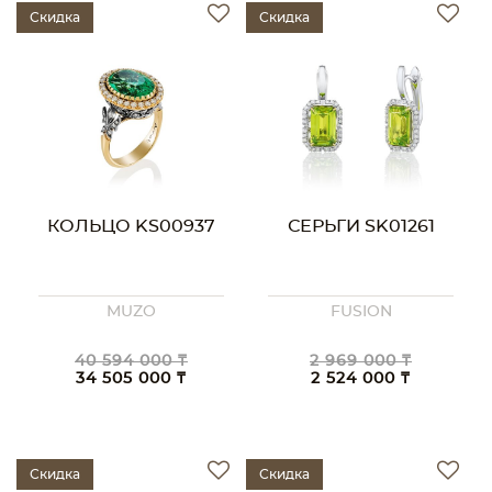
Скидка
Скидка
КОЛЬЦО KS00937
СЕРЬГИ SK01261
MUZO
FUSION
40 594 000 ₸
2 969 000 ₸
34 505 000 ₸
2 524 000 ₸
Скидка
Скидка