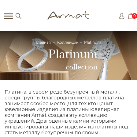
0
Главная
Коллекции
Platinum
Platinum
collection
Платина, в своем роде безупречный металл,
среди группы благородных металлов платина
занимает особое место. Для тех кто ценит
ювелирные изделия из платины ювелирная
компания Armat создала эту коллекцию
украшений. Драгоценные камни которыми
инкрустированы наши изделия из платины под
стать металлу безупречны по своим