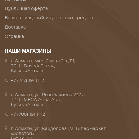
Публичная оферта
Возврат изделий и денежных средств
Доставка
Огранка
НАШИ МАГАЗИНЫ
г. Алматы, мкр. Самал 2, д.111,
ТРЦ «Dostyk Plaza»,
бутик «Armat»
+7 (747) 191 11 12
г. Алматы, ул. Розыбакиева 247 а,
ТРЦ «MEGA Alma-Ata»,
бутик «Armat»
+7 (700) 191 11 12
г. Алматы, ул. Кабдолова 1/3, Гипермаркет
«Золотой»,
бутик 100