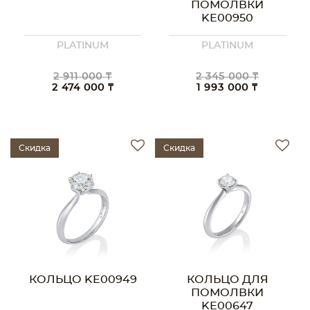
ПОМОЛВКИ
KE00950
PLATINUM
PLATINUM
2 911 000 ₸
2 345 000 ₸
2 474 000 ₸
1 993 000 ₸
Скидка
Скидка
КОЛЬЦО KE00949
КОЛЬЦО ДЛЯ
ПОМОЛВКИ
KE00647