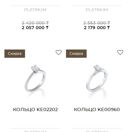
PLATINUM
PLATINUM
2 420 000 ₸
2 563 000 ₸
2 057 000 ₸
2 179 000 ₸
Скидка
Скидка
КОЛЬЦО KE02202
КОЛЬЦО KE00960