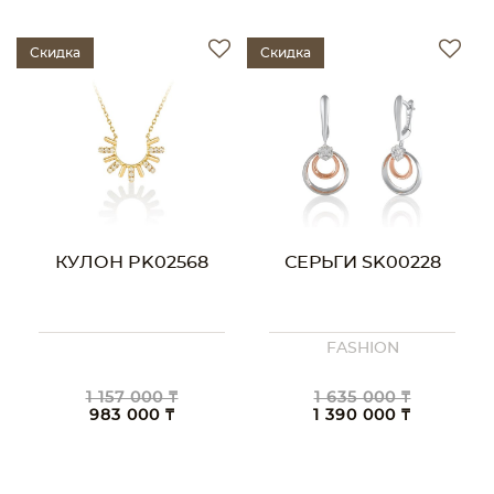
Скидка
Скидка
КУЛОН PK02568
СЕРЬГИ SK00228
FASHION
1 157 000 ₸
1 635 000 ₸
983 000 ₸
1 390 000 ₸