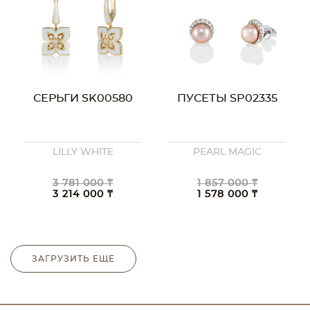
СЕРЬГИ SK00580
ПУСЕТЫ SP02335
LILLY WHITE
PEARL MAGIC
3 781 000 ₸
1 857 000 ₸
3 214 000 ₸
1 578 000 ₸
ЗАГРУЗИТЬ ЕЩЕ