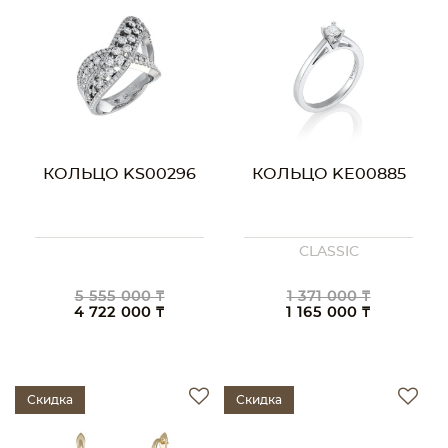
КОЛЬЦО KS00296
КОЛЬЦО KE00885
CLASSIC
5 555 000 ₸
1 371 000 ₸
4 722 000 ₸
1 165 000 ₸
Скидка
Скидка