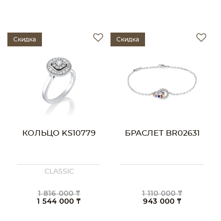
Скидка
Скидка
КОЛЬЦО KS10779
БРАСЛЕТ BR02631
CLASSIC
1 816 000 ₸
1 110 000 ₸
1 544 000 ₸
943 000 ₸