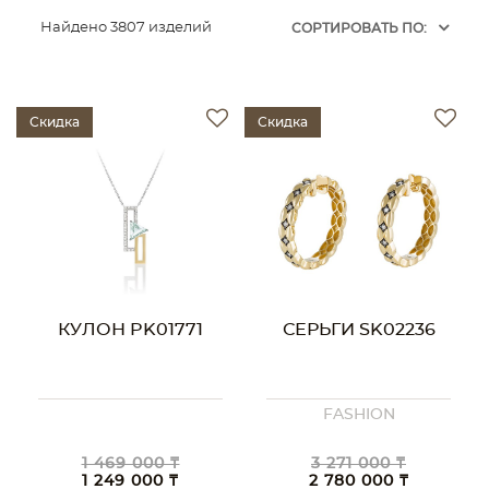
Найдено 3807 изделий
CОРТИРОВАТЬ ПО:
Скидка
Скидка
КУЛОН PK01771
СЕРЬГИ SK02236
FASHION
1 469 000 ₸
3 271 000 ₸
1 249 000 ₸
2 780 000 ₸