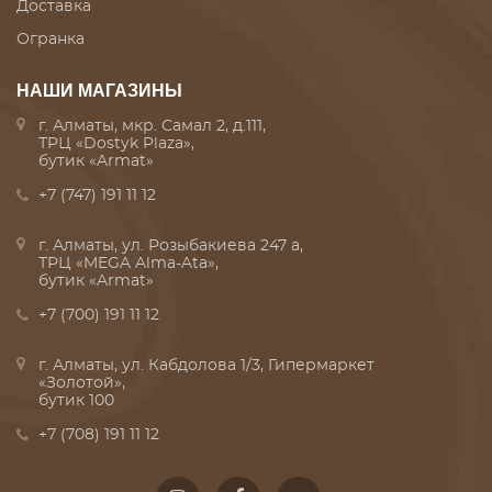
Доставка
Огранка
НАШИ МАГАЗИНЫ
г. Алматы, мкр. Самал 2, д.111,
ТРЦ «Dostyk Plaza»,
бутик «Armat»
+7 (747) 191 11 12
г. Алматы, ул. Розыбакиева 247 а,
ТРЦ «MEGA Alma-Ata»,
бутик «Armat»
+7 (700) 191 11 12
г. Алматы, ул. Кабдолова 1/3, Гипермаркет
«Золотой»,
бутик 100
+7 (708) 191 11 12