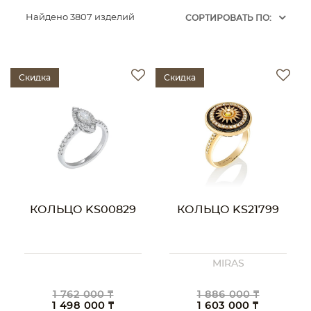
Найдено 3807 изделий
CОРТИРОВАТЬ ПО:
Скидка
Скидка
КОЛЬЦО KS00829
КОЛЬЦО KS21799
MIRAS
1 762 000 ₸
1 886 000 ₸
1 498 000 ₸
1 603 000 ₸