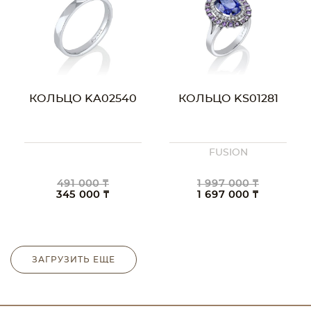
КОЛЬЦО KA02540
КОЛЬЦО KS01281
FUSION
491 000 ₸
1 997 000 ₸
345 000 ₸
1 697 000 ₸
ЗАГРУЗИТЬ ЕЩЕ