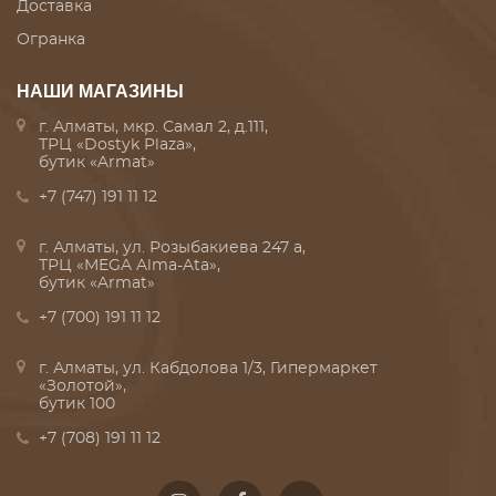
Доставка
Огранка
НАШИ МАГАЗИНЫ
г. Алматы, мкр. Самал 2, д.111,
ТРЦ «Dostyk Plaza»,
бутик «Armat»
+7 (747) 191 11 12
г. Алматы, ул. Розыбакиева 247 а,
ТРЦ «MEGA Alma-Ata»,
бутик «Armat»
+7 (700) 191 11 12
г. Алматы, ул. Кабдолова 1/3, Гипермаркет
«Золотой»,
бутик 100
+7 (708) 191 11 12