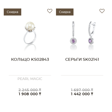
Скидка
Скидка
КОЛЬЦО KS02843
СЕРЬГИ SK02141
PEARL MAGIC
2 245 000 ₸
1 697 000 ₸
1 908 000 ₸
1 442 000 ₸