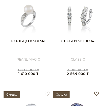
КОЛЬЦО KS01341
СЕРЬГИ SK10894
PEARL MAGIC
CLASSIC
1 894 000 ₸
3 016 000 ₸
1 610 000 ₸
2 564 000 ₸
Скидка
Скидка