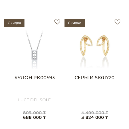
Скидка
Скидка
КУЛОН PK00593
СЕРЬГИ SK01720
LUCE DEL SOLE
809 000 ₸
4 499 000 ₸
688 000 ₸
3 824 000 ₸