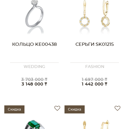
КОЛЬЦО KE00438
СЕРЬГИ SK01215
WEDDING
FASHION
3 703 000 ₸
1 697 000 ₸
3 148 000 ₸
1 442 000 ₸
Скидка
Скидка