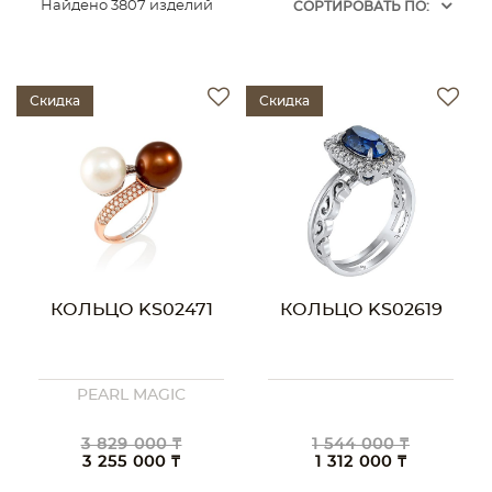
Найдено 3807 изделий
CОРТИРОВАТЬ ПО:
Скидка
Скидка
КОЛЬЦО KS02471
КОЛЬЦО KS02619
PEARL MAGIC
3 829 000 ₸
1 544 000 ₸
3 255 000 ₸
1 312 000 ₸