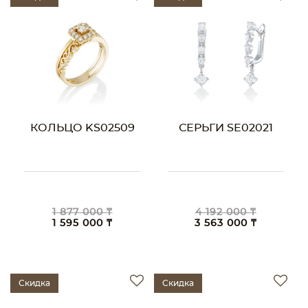
КОЛЬЦО KS02509
СЕРЬГИ SE02021
1 877 000 ₸
4 192 000 ₸
1 595 000 ₸
3 563 000 ₸
Скидка
Скидка