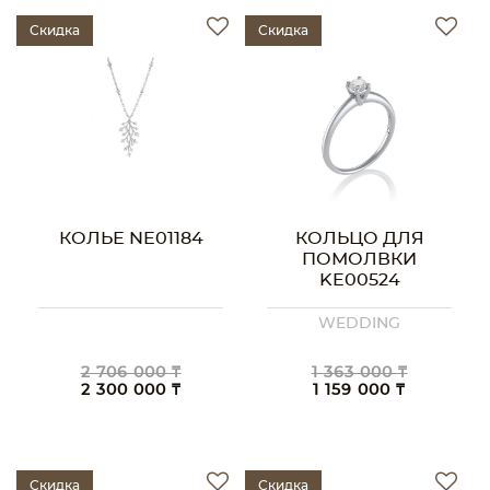
Скидка
Скидка
КОЛЬЕ NE01184
КОЛЬЦО ДЛЯ
ПОМОЛВКИ
KE00524
WEDDING
2 706 000 ₸
1 363 000 ₸
2 300 000 ₸
1 159 000 ₸
Скидка
Скидка