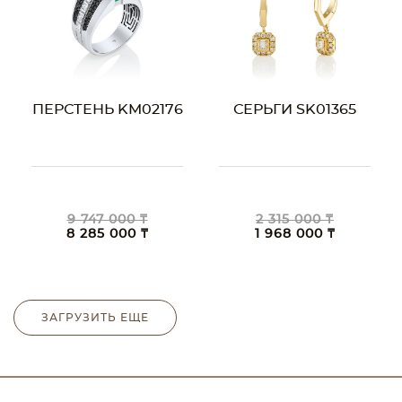
ПЕРСТЕНЬ KM02176
СЕРЬГИ SK01365
9 747 000 ₸
2 315 000 ₸
8 285 000 ₸
1 968 000 ₸
ЗАГРУЗИТЬ ЕЩЕ