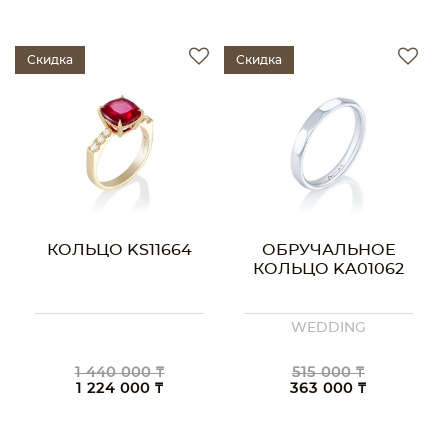
Скидка
Скидка
КОЛЬЦО KS11664
ОБРУЧАЛЬНОЕ
КОЛЬЦО KA01062
WEDDING
1 440 000 ₸
515 000 ₸
1 224 000 ₸
363 000 ₸