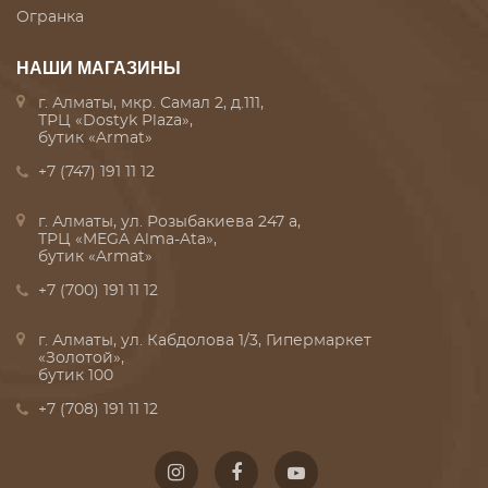
Огранка
НАШИ МАГАЗИНЫ
г. Алматы, мкр. Самал 2, д.111,
ТРЦ «Dostyk Plaza»,
бутик «Armat»
+7 (747) 191 11 12
г. Алматы, ул. Розыбакиева 247 а,
ТРЦ «MEGA Alma-Ata»,
бутик «Armat»
+7 (700) 191 11 12
г. Алматы, ул. Кабдолова 1/3, Гипермаркет
«Золотой»,
бутик 100
+7 (708) 191 11 12