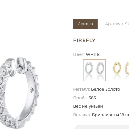
Скидка
Артикул: S
FIREFLY
Цвет:
WHITE
Металл:
Белое золото
Проба:
585
Вес не указан
Вставка:
Бриллианты 18 шт. 