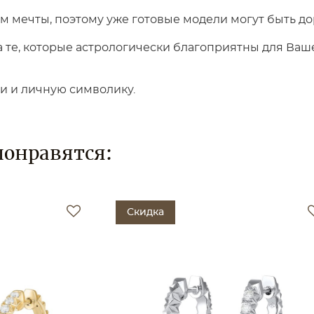
 мечты, поэтому уже готовые модели могут быть до
те, которые астрологически благоприятны для Вашег
ки и личную символику.
понравятся:
Скидка