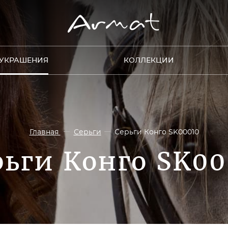
УКРАШЕНИЯ
КОЛЛЕКЦИИ
Главная
Серьги
Серьги Конго SK00010
рьги Конго SK00