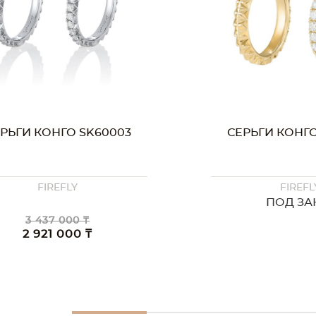
РЬГИ КОНГО SK40003
СЕРЬГИ КОНГО
FIREFLY
FIREFL
ПОД ЗАКАЗ
1 991 00
1 692 0