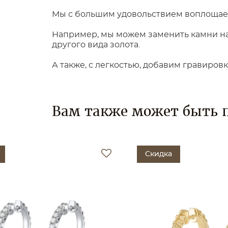
Мы с большим удовольствием воплощаем
Например, мы можем заменить камни на 
другого вида золота.
А также, с легкостью, добавим гравиров
Вам также может быть 
Скидка