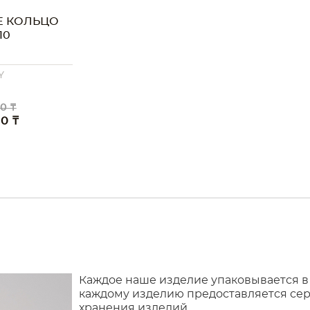
Е КОЛЬЦО
10
Y
0 ₸
00 ₸
Каждое наше изделие упаковывается в
каждому изделию предоставляется сер
хранения изделий.