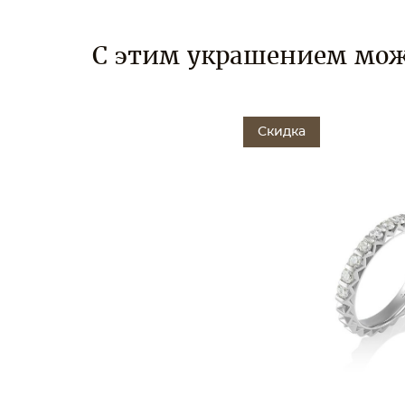
С этим украшением мож
Скидка