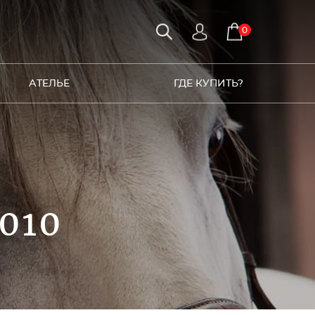
0
АТЕЛЬЕ
ГДЕ КУПИТЬ?
010