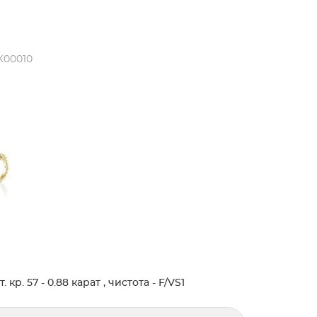
K00010
кр. 57 - 0.88 карат , чистота - F/VS1