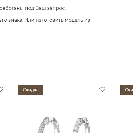
работаны под Ваш запрос.
о знака. Или изготовить модель из
Скидка
Ски