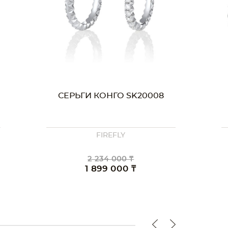
СЕРЬГИ КОНГО SK20003
FIREFLY
2 766 000 ₸
2 351 000 ₸