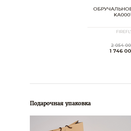
ОБРУЧАЛЬНО
KA000
FIREFL
2 054 00
1 746 0
Подарочная упаковка