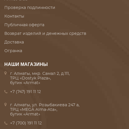
Проверка подлинности
Контакты
Публичная оферта
Возврат изделий и денежных средств
Доставка
Огранка
НАШИ МАГАЗИНЫ
г. Алматы, мкр. Самал 2, д.111,
ТРЦ «Dostyk Plaza»,
бутик «Armat»
+7 (747) 191 11 12
г. Алматы, ул. Розыбакиева 247 а,
ТРЦ «MEGA Alma-Ata»,
бутик «Armat»
+7 (700) 191 11 12