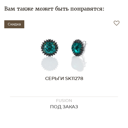
Вам также может быть понравятся:
Скидка
8
СЕРЬГИ SK11256
FUSION
ПОД ЗАКАЗ