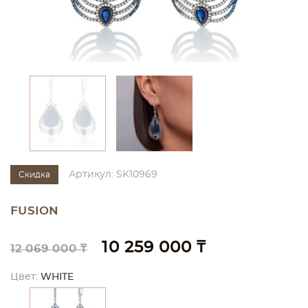
Артикул: SK10969
Скидка
FUSION
10 259 000 ₸
12 069 000 ₸
Цвет:
WHITE