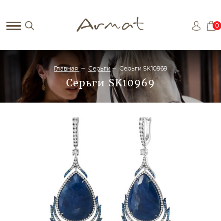
0
Главная
Серьги
Серьги SK10969
Серьги SK10969