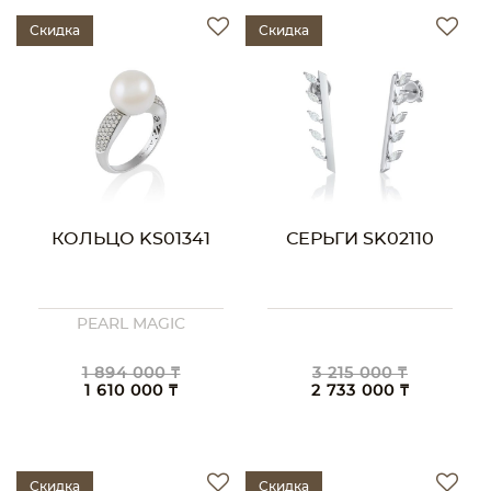
Скидка
Скидка
КОЛЬЦО KS01341
СЕРЬГИ SK02110
PEARL MAGIC
1 894 000 ₸
3 215 000 ₸
1 610 000 ₸
2 733 000 ₸
Скидка
Скидка