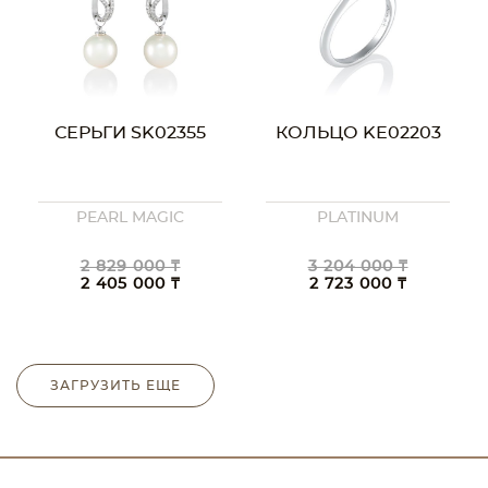
СЕРЬГИ SK02355
КОЛЬЦО KE02203
PEARL MAGIC
PLATINUM
2 829 000 ₸
3 204 000 ₸
2 405 000 ₸
2 723 000 ₸
ЗАГРУЗИТЬ ЕЩЕ