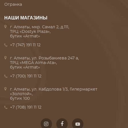
Огранка
НАШИ МАГАЗИНЫ
г. Алматы, мкр. Самал 2, д.111,
ТРЦ «Dostyk Plaza»,
бутик «Armat»
+7 (747) 191 11 12
г. Алматы, ул. Розыбакиева 247 а,
ТРЦ «MEGA Alma-Ata»,
бутик «Armat»
+7 (700) 191 11 12
г. Алматы, ул. Кабдолова 1/3, Гипермаркет
«Золотой»,
бутик 100
+7 (708) 191 11 12