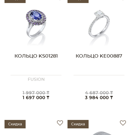
КОЛЬЦО KS01281
КОЛЬЦО KE00887
FUSION
1 997 000 ₸
4 687 000 ₸
1 697 000 ₸
3 984 000 ₸
Скидка
Скидка