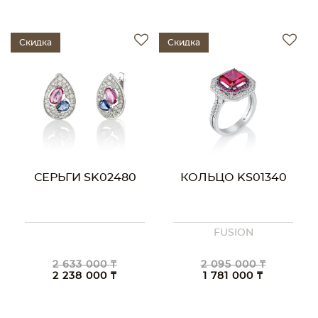
Скидка
Скидка
СЕРЬГИ SK02480
КОЛЬЦО KS01340
FUSION
2 633 000 ₸
2 095 000 ₸
2 238 000 ₸
1 781 000 ₸