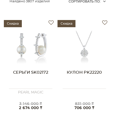
Найдено 3807 изделий
CОРТИРОВАТЬ ПО:
Скидка
Скидка
СЕРЬГИ SK02172
КУЛОН PK22220
PEARL MAGIC
3 146 000 ₸
831 000 ₸
2 674 000 ₸
706 000 ₸