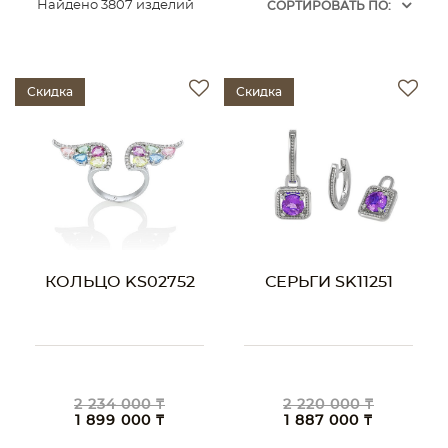
Найдено 3807 изделий
CОРТИРОВАТЬ ПО:
Скидка
Скидка
КОЛЬЦО KS02752
СЕРЬГИ SK11251
2 234 000 ₸
2 220 000 ₸
1 899 000 ₸
1 887 000 ₸