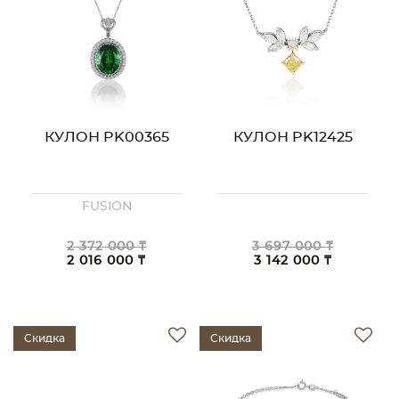
КУЛОН PK00365
КУЛОН PK12425
FUSION
2 372 000 ₸
3 697 000 ₸
2 016 000 ₸
3 142 000 ₸
Скидка
Скидка