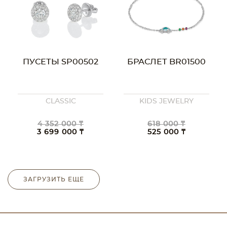
ПУСЕТЫ SP00502
БРАСЛЕТ BR01500
CLASSIC
KIDS JEWELRY
4 352 000 ₸
618 000 ₸
3 699 000 ₸
525 000 ₸
ЗАГРУЗИТЬ ЕЩЕ