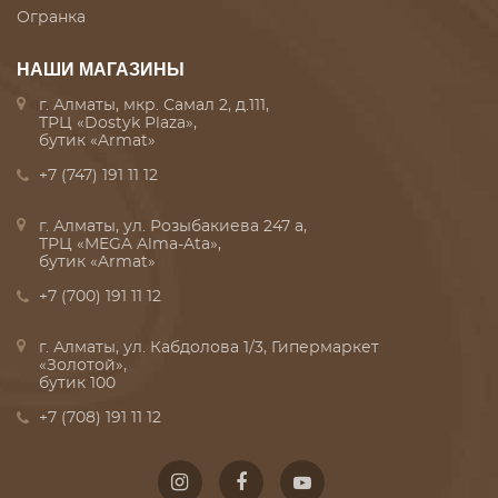
Огранка
НАШИ МАГАЗИНЫ
г. Алматы, мкр. Самал 2, д.111,
ТРЦ «Dostyk Plaza»,
бутик «Armat»
+7 (747) 191 11 12
г. Алматы, ул. Розыбакиева 247 а,
ТРЦ «MEGA Alma-Ata»,
бутик «Armat»
+7 (700) 191 11 12
г. Алматы, ул. Кабдолова 1/3, Гипермаркет
«Золотой»,
бутик 100
+7 (708) 191 11 12