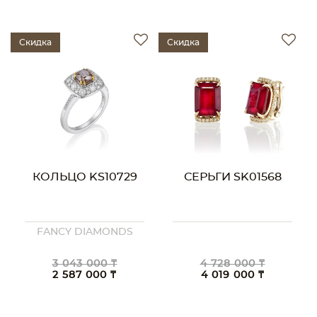
Скидка
Скидка
КОЛЬЦО KS10729
СЕРЬГИ SK01568
FANCY DIAMONDS
3 043 000 ₸
4 728 000 ₸
2 587 000 ₸
4 019 000 ₸