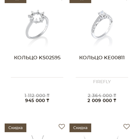
КОЛЬЦО KS02595
КОЛЬЦО KE00811
FIREFLY
1 112 000 ₸
2 364 000 ₸
945 000 ₸
2 009 000 ₸
Скидка
Скидка