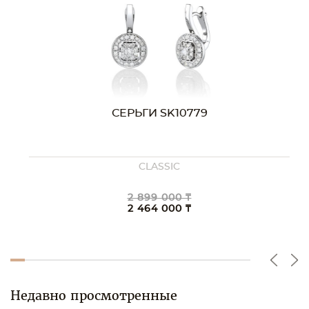
СЕРЬГИ SK10779
CLASSIC
2 899 000 ₸
2 464 000 ₸
Недавно просмотренные