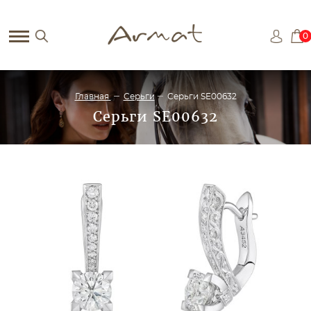
0
Главная
Серьги
Серьги SE00632
Серьги SE00632