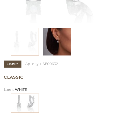
Артикул: SE00632
Скидка
CLASSIC
Цвет:
WHITE