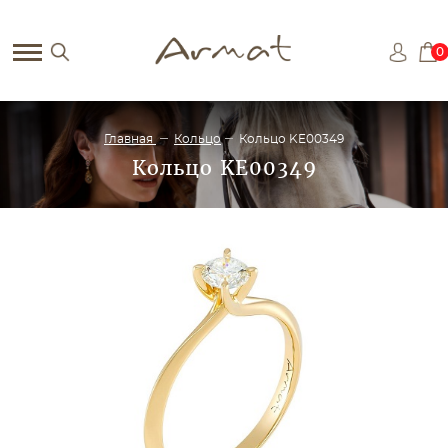
0
Главная
Кольцо
Кольцо KE00349
Кольцо KE00349