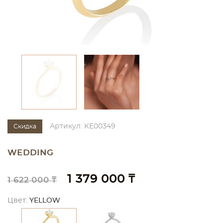
Артикул: KE00349
Скидка
WEDDING
1 379 000 ₸
1 622 000 ₸
Цвет:
YELLOW