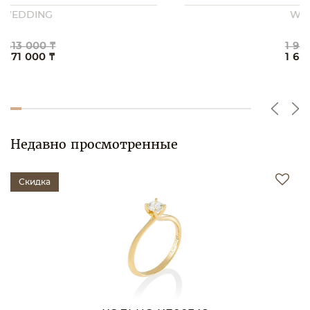
WEDDING
1 957 000 ₸
1 663 000 ₸
Недавно просмотренные
Скидка