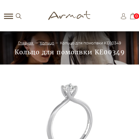
0
Главная
Кольцо
Кольцо для помолвки KE00349
Кольцо для помолвки KE00349