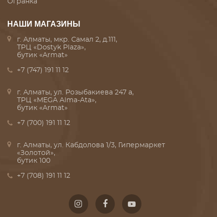
Огранка
НАШИ МАГАЗИНЫ
г. Алматы, мкр. Самал 2, д.111,
ТРЦ «Dostyk Plaza»,
бутик «Armat»
+7 (747) 191 11 12
г. Алматы, ул. Розыбакиева 247 а,
ТРЦ «MEGA Alma-Ata»,
бутик «Armat»
+7 (700) 191 11 12
г. Алматы, ул. Кабдолова 1/3, Гипермаркет
«Золотой»,
бутик 100
+7 (708) 191 11 12