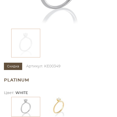
Артикул: KE00349
Скидка
PLATINUM
Цвет:
WHITE