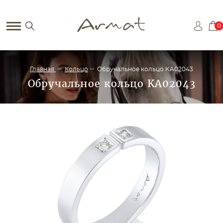
0
Главная
Кольцо
Обручальное кольцо KA02043
Обручальное кольцо KA02043