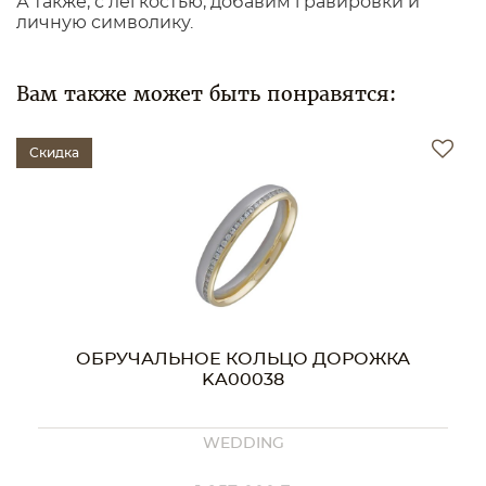
А также, с легкостью, добавим гравировки и
личную символику.
Вам также может быть понравятся:
Скидка
ОБРУЧАЛЬНОЕ КОЛЬЦО ДОРОЖКА
KA00038
WEDDING