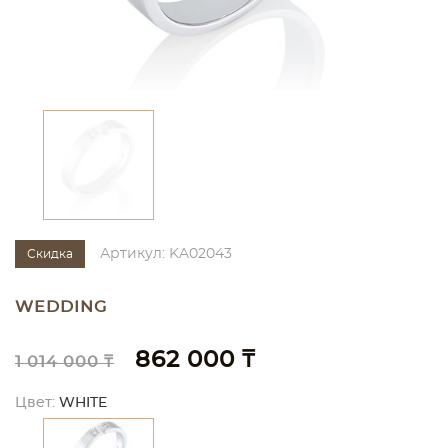
Артикул: KA02043
Скидка
WEDDING
862 000 ₸
1 014 000 ₸
Цвет:
WHITE