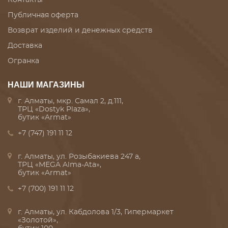
Публичная оферта
Возврат изделий и денежных средств
Доставка
Огранка
НАШИ МАГАЗИНЫ
г. Алматы, мкр. Самал 2, д.111,
ТРЦ «Dostyk Plaza»,
бутик «Armat»
+7 (747) 191 11 12
г. Алматы, ул. Розыбакиева 247 а,
ТРЦ «MEGA Alma-Ata»,
бутик «Armat»
+7 (700) 191 11 12
г. Алматы, ул. Кабдолова 1/3, Гипермаркет
«Золотой»,