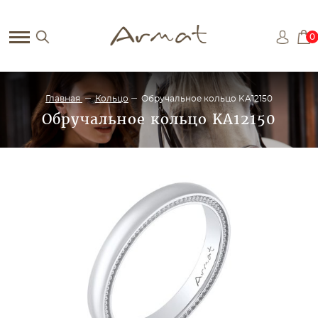
0
Главная
Кольцо
Обручальное кольцо KA12150
Обручальное кольцо KA12150