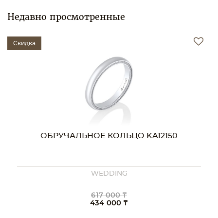
Недавно просмотренные
Скидка
ОБРУЧАЛЬНОЕ КОЛЬЦО KA12150
WEDDING
617 000 ₸
434 000 ₸