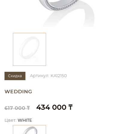
Артикул: KA12150
Скидка
WEDDING
434 000 ₸
617 000 ₸
Цвет:
WHITE