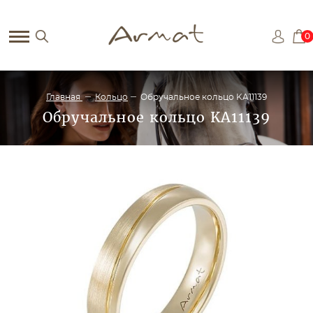
0
Главная
Кольцо
Обручальное кольцо KA11139
Обручальное кольцо KA11139