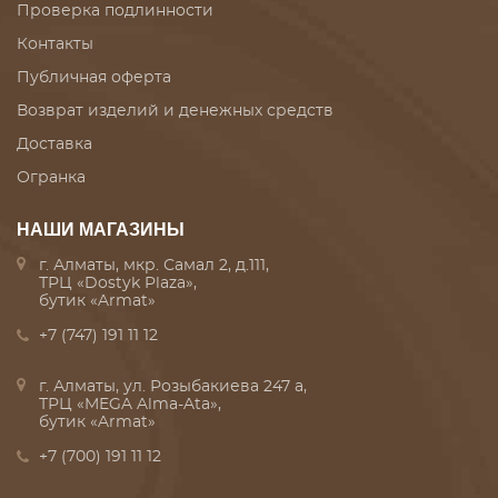
Проверка подлинности
Контакты
Публичная оферта
Возврат изделий и денежных средств
Доставка
Огранка
НАШИ МАГАЗИНЫ
г. Алматы, мкр. Самал 2, д.111,
ТРЦ «Dostyk Plaza»,
бутик «Armat»
+7 (747) 191 11 12
г. Алматы, ул. Розыбакиева 247 а,
ТРЦ «MEGA Alma-Ata»,
бутик «Armat»
+7 (700) 191 11 12