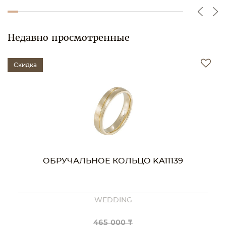
Недавно просмотренные
Скидка
ОБРУЧАЛЬНОЕ КОЛЬЦО KA11139
WEDDING
465 000 ₸