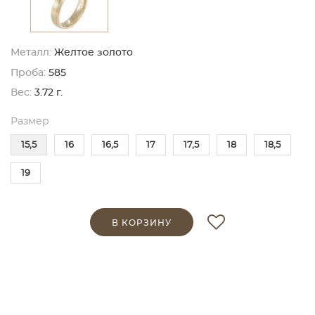
Металл:
Желтое золото
Проба:
585
Вес:
3.72 г.
Размер
15,5
16
16,5
17
17,5
18
18,5
19
В КОРЗИНУ