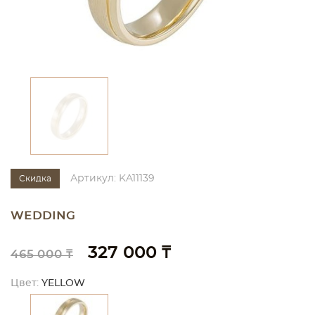
Артикул: KA11139
Скидка
WEDDING
327 000 ₸
465 000 ₸
Цвет:
YELLOW