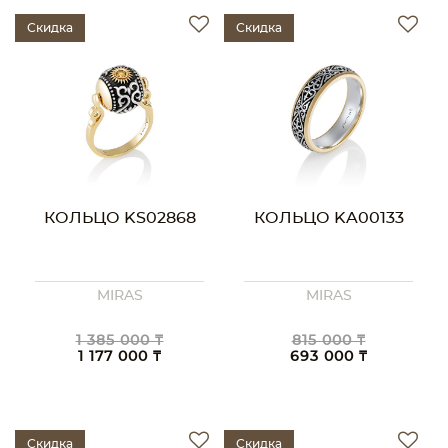
Скидка
Скидка
КОЛЬЦО KS02868
КОЛЬЦО KA00133
MIRAS
MIRAS
1 385 000 ₸
815 000 ₸
1 177 000 ₸
693 000 ₸
Скидка
Скидка