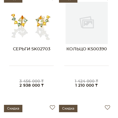
СЕРЬГИ SK02703
КОЛЬЦО KS00390
3 456 000 ₸
1 424 000 ₸
2 938 000 ₸
1 210 000 ₸
Скидка
Скидка