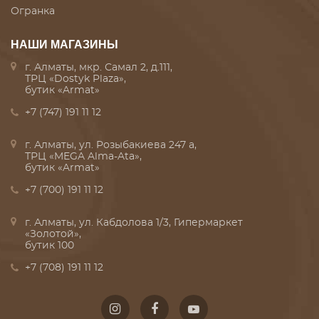
Огранка
НАШИ МАГАЗИНЫ
г. Алматы, мкр. Самал 2, д.111,
ТРЦ «Dostyk Plaza»,
бутик «Armat»
+7 (747) 191 11 12
г. Алматы, ул. Розыбакиева 247 а,
ТРЦ «MEGA Alma-Ata»,
бутик «Armat»
+7 (700) 191 11 12
г. Алматы, ул. Кабдолова 1/3, Гипермаркет
«Золотой»,
бутик 100
+7 (708) 191 11 12