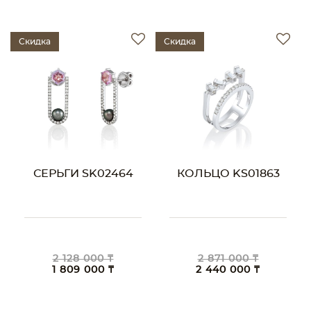
Скидка
Скидка
СЕРЬГИ SK02464
КОЛЬЦО KS01863
2 128 000 ₸
2 871 000 ₸
1 809 000 ₸
2 440 000 ₸