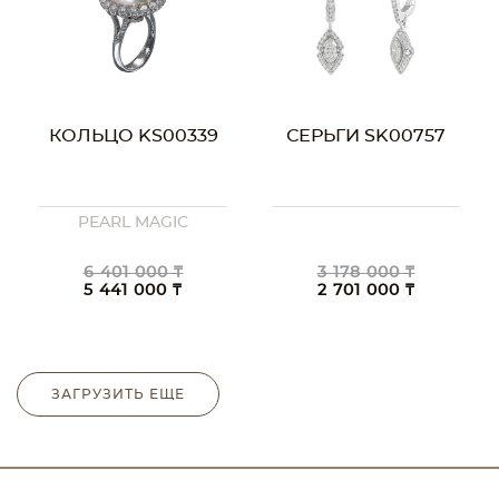
КОЛЬЦО KS00339
СЕРЬГИ SK00757
PEARL MAGIC
6 401 000 ₸
3 178 000 ₸
5 441 000 ₸
2 701 000 ₸
ЗАГРУЗИТЬ ЕЩЕ