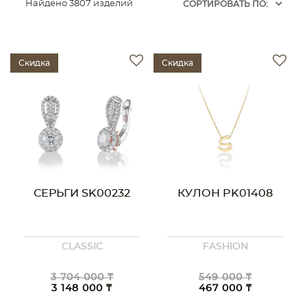
Найдено 3807 изделий
CОРТИРОВАТЬ ПО:
Скидка
Скидка
СЕРЬГИ SK00232
КУЛОН PK01408
CLASSIC
FASHION
3 704 000 ₸
549 000 ₸
3 148 000 ₸
467 000 ₸