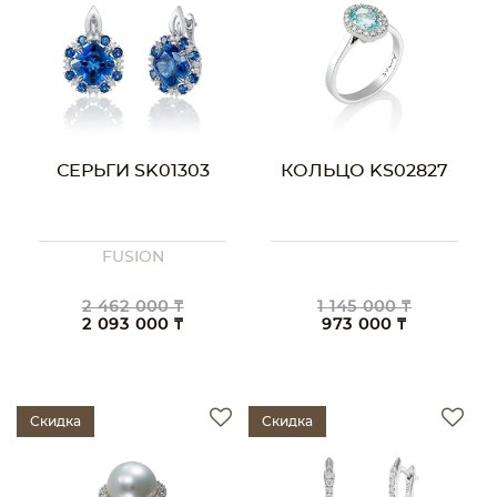
СЕРЬГИ SK01303
КОЛЬЦО KS02827
FUSION
2 462 000 ₸
1 145 000 ₸
2 093 000 ₸
973 000 ₸
Скидка
Скидка