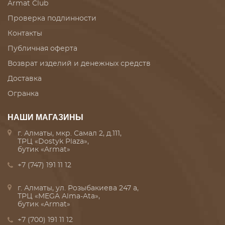
Armat Club
Проверка подлинности
Контакты
Публичная оферта
Возврат изделий и денежных средств
Доставка
Огранка
НАШИ МАГАЗИНЫ
г. Алматы, мкр. Самал 2, д.111,
ТРЦ «Dostyk Plaza»,
бутик «Armat»
+7 (747) 191 11 12
г. Алматы, ул. Розыбакиева 247 а,
ТРЦ «MEGA Alma-Ata»,
бутик «Armat»
+7 (700) 191 11 12