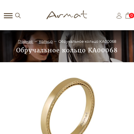
0
Главная
Кольцо
Обручальное кольцо KA00068
Обручальное кольцо KA00068