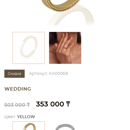
Артикул: KA00068
Скидка
WEDDING
353 000 ₸
503 000 ₸
Цвет:
YELLOW