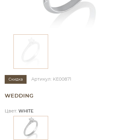
Артикул: KE00871
Скидка
WEDDING
Цвет:
WHITE