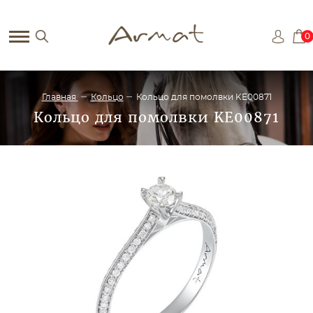
0
Главная
Кольцо
Кольцо для помолвки KE00871
Кольцо для помолвки KE00871