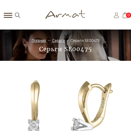
0
Главная
Серьги
Серьги SE00475
Серьги SE00475