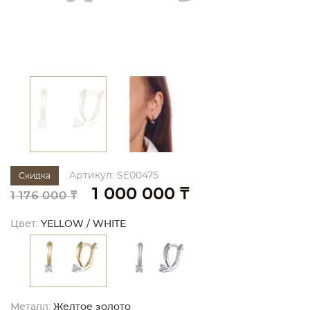
Артикул: SE00475
Скидка
1 000 000 ₸
1 176 000 ₸
Цвет:
YELLOW / WHITE
Металл:
Желтое золото