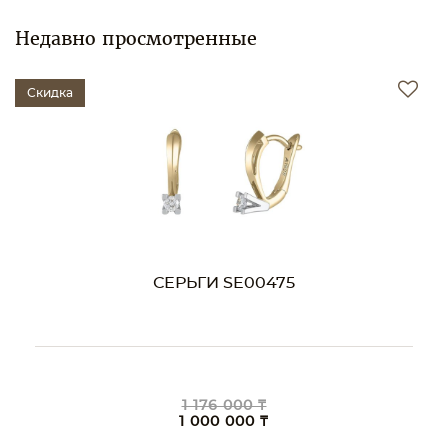
Недавно просмотренные
Скидка
СЕРЬГИ SE00475
1 176 000 ₸
1 000 000 ₸