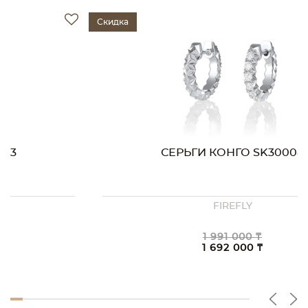
Скидка
СЕРЬГИ КОНГО SK30008
FIREFLY
1 991 000 ₸
1 692 000 ₸