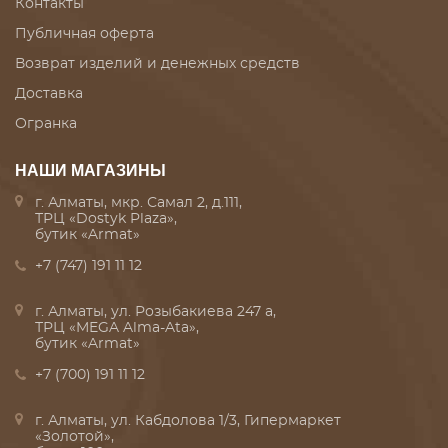
Контакты
Публичная оферта
Возврат изделий и денежных средств
Доставка
Огранка
НАШИ МАГАЗИНЫ
г. Алматы, мкр. Самал 2, д.111,
ТРЦ «Dostyk Plaza»,
бутик «Armat»
+7 (747) 191 11 12
г. Алматы, ул. Розыбакиева 247 а,
ТРЦ «MEGA Alma-Ata»,
бутик «Armat»
+7 (700) 191 11 12
г. Алматы, ул. Кабдолова 1/3, Гипермаркет
«Золотой»,