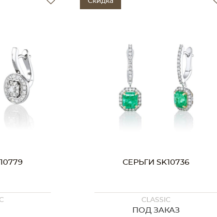
Скидка
10779
СЕРЬГИ SK10736
C
CLASSIC
ПОД ЗАКАЗ