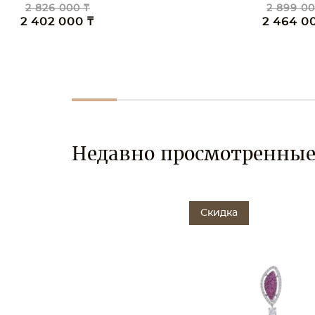
2 826 000 ₸
2 899 00
2 402 000 ₸
2 464 0
Недавно просмотренны
Скидка