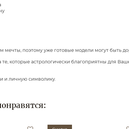
а
ну
 мечты, поэтому уже готовые модели могут быть до
те, которые астрологически благоприятны для Вашег
ки и личную символику.
понравятся: