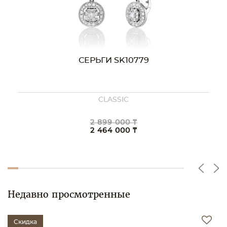
СЕРЬГИ SK10779
CLASSIC
2 899 000 ₸
2 464 000 ₸
Недавно просмотренные
Скидка