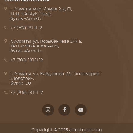
г. Алматы, мкр. Самал 2, д.111,
ТРЦ «Dostyk Plaza»,
бутик «Armat»
+7 (747) 191 11 12
г. Алматы, ул. Розыбакиева 247 а,
ТРЦ «MEGA Alma-Ata»,
бутик «Armat»
+7 (700) 191 11 12
г. Алматы, ул. Кабдолова 1/3, Гипермаркет
«Золотой»,
бутик 100
+7 (708) 191 11 12
Copyright © 2025 armatgold.com