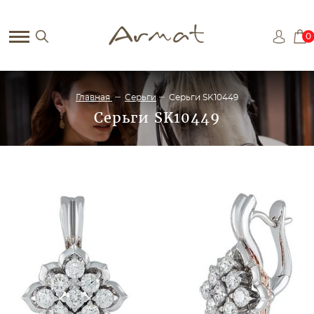
0
Главная
Серьги
Серьги SK10449
Серьги SK10449