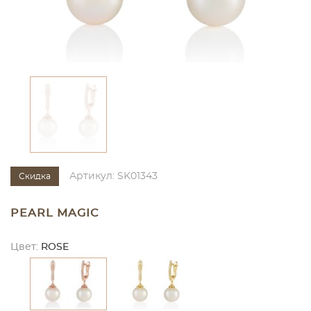
Артикул: SK01343
Скидка
PEARL MAGIC
Цвет:
ROSE