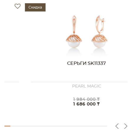
Скидка
СЕРЬГИ SK11337
PEARL MAGIC
1 984 000 ₸
1 686 000 ₸