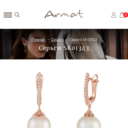
0
Главная
Серьги
Серьги SK01343
Серьги SK01343