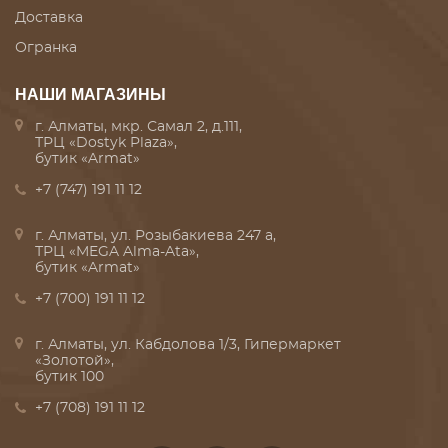
Доставка
Огранка
НАШИ МАГАЗИНЫ
г. Алматы, мкр. Самал 2, д.111,
ТРЦ «Dostyk Plaza»,
бутик «Armat»
+7 (747) 191 11 12
г. Алматы, ул. Розыбакиева 247 а,
ТРЦ «MEGA Alma-Ata»,
бутик «Armat»
+7 (700) 191 11 12
г. Алматы, ул. Кабдолова 1/3, Гипермаркет
«Золотой»,
бутик 100
+7 (708) 191 11 12