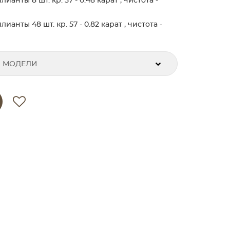
нты 8 шт. кр. 57 - 0.48 карат , чистота -
нты 48 шт. кр. 57 - 0.82 карат , чистота -
 МОДЕЛИ