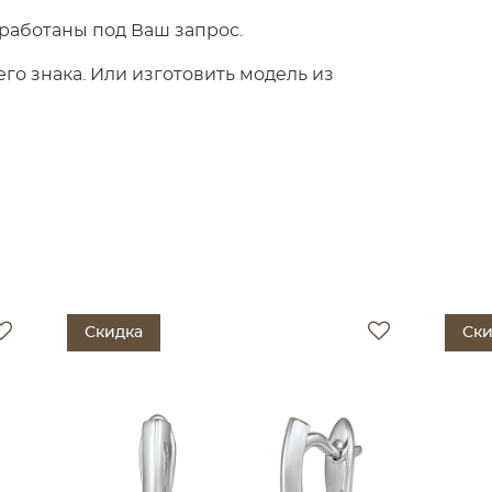
работаны под Ваш запрос.
о знака. Или изготовить модель из
Скидка
Ски