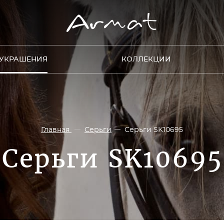
УКРАШЕНИЯ
КОЛЛЕКЦИИ
Главная
Серьги
Серьги SK10695
Серьги SK10695