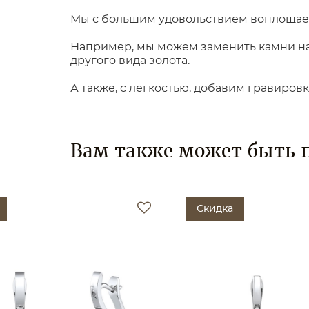
Мы с большим удовольствием воплощаем
Например, мы можем заменить камни на 
другого вида золота.
А также, с легкостью, добавим гравиров
Вам также может быть 
Скидка