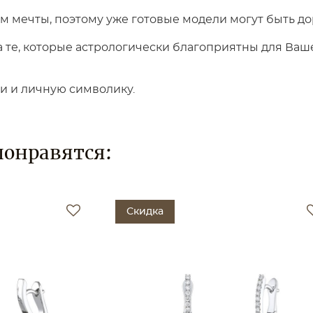
 мечты, поэтому уже готовые модели могут быть до
те, которые астрологически благоприятны для Вашег
ки и личную символику.
понравятся:
Скидка