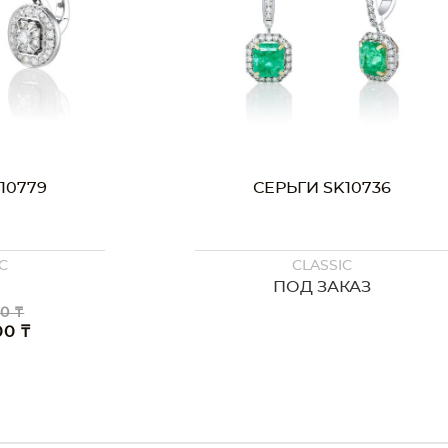
10779
СЕРЬГИ SK10736
C
CLASSIC
ПОД ЗАКАЗ
0 ₸
00 ₸