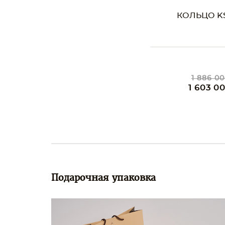
КОЛЬЦО KS
1 886 00
1 603 0
Подарочная упаковка