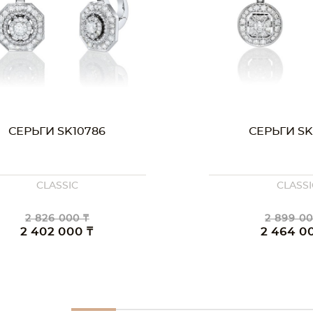
СЕРЬГИ SK10786
СЕРЬГИ SK
CLASSIC
CLASSI
2 826 000 ₸
2 899 00
2 402 000 ₸
2 464 0