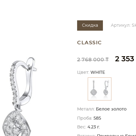
Скидка
Артикул: S
CLASSIC
2 353
2 768 000 ₸
Цвет:
WHITE
Металл:
Белое золото
Проба:
585
Вес:
4.23 г.