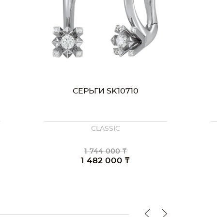
СЕРЬГИ SK10710
CLASSIC
1 744 000 ₸
1 482 000 ₸