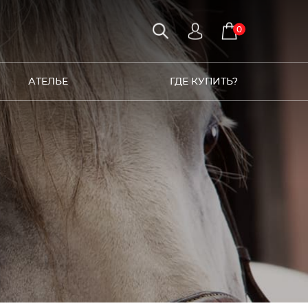
0
АТЕЛЬЕ
ГДЕ КУПИТЬ?