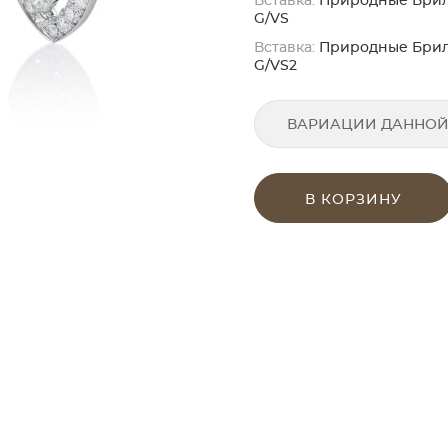
Вставка:
Природные Бриллиа
G/VS
Вставка:
Природные Бриллиа
G/VS2
ВАРИАЦИИ ДАННОЙ
В КОРЗИНУ