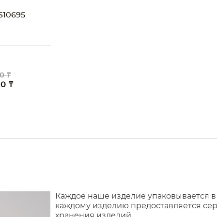
10695
0 ₸
00 ₸
Каждое наше изделие упаковывается в
каждому изделию предоставляется сер
хранения изделий.