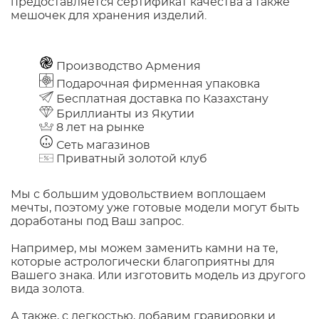
предоставляется сертификат качества а также
мешочек для хранения изделий.
Производство Армения
Подарочная фирменная упаковка
Бесплатная доставка по Казахстану
Бриллианты из Якутии
8 лет на рынке
Сеть магазинов
Приватный золотой клуб
Мы с большим удовольствием воплощаем
мечты, поэтому уже готовые модели могут быть
доработаны под Ваш запрос.
Например, мы можем заменить камни на те,
которые астрологически благоприятны для
Вашего знака. Или изготовить модель из другого
вида золота.
А также, с легкостью, добавим гравировки и