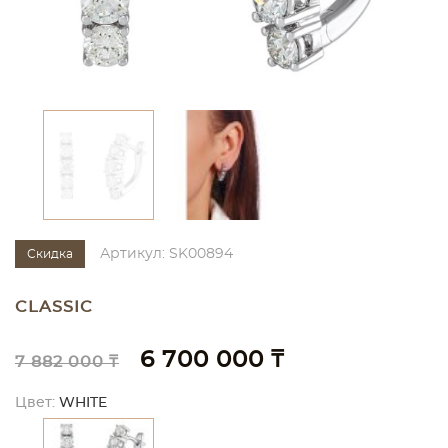
Артикул: SK00894
Скидка
CLASSIC
6 700 000 ₸
7 882 000 ₸
Цвет:
WHITE