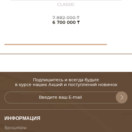
CLASSIC
7 882 000 ₸
6 700 000 ₸
Подпишитесь и всегда будьте
в курсе наших Акций и поступлений новинок
ИНФОРМАЦИЯ
Брошюры