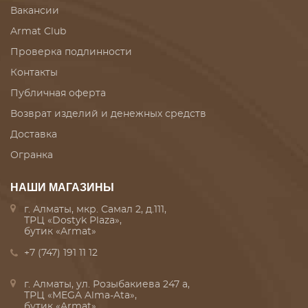
Вакансии
Armat Club
Проверка подлинности
Контакты
Публичная оферта
Возврат изделий и денежных средств
Доставка
Огранка
НАШИ МАГАЗИНЫ
г. Алматы, мкр. Самал 2, д.111,
ТРЦ «Dostyk Plaza»,
бутик «Armat»
+7 (747) 191 11 12
г. Алматы, ул. Розыбакиева 247 а,
ТРЦ «MEGA Alma-Ata»,
бутик «Armat»