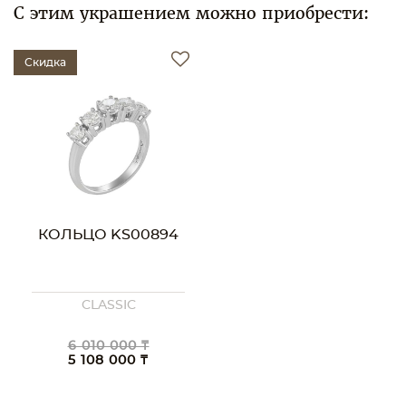
С этим украшением можно приобрести:
Скидка
КОЛЬЦО KS00894
CLASSIC
6 010 000 ₸
5 108 000 ₸