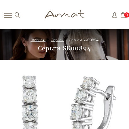
0
Главная
Серьги
Серьги SK00894
Серьги SK00894