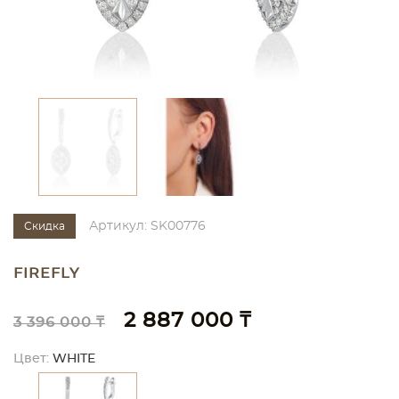
Артикул: SK00776
Скидка
FIREFLY
2 887 000 ₸
3 396 000 ₸
Цвет:
WHITE