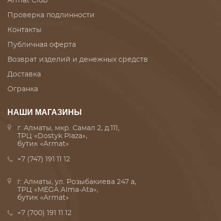
Armat Club
Проверка подлинности
Контакты
Публичная оферта
Возврат изделий и денежных средств
Доставка
Огранка
НАШИ МАГАЗИНЫ
г. Алматы, мкр. Самал 2, д.111,
ТРЦ «Dostyk Plaza»,
бутик «Armat»
+7 (747) 191 11 12
г. Алматы, ул. Розыбакиева 247 а,
ТРЦ «MEGA Alma-Ata»,
бутик «Armat»
+7 (700) 191 11 12