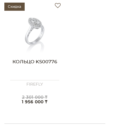
Скидка
КОЛЬЦО KS00776
FIREFLY
2 301 000 ₸
1 956 000 ₸