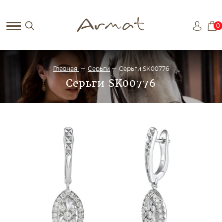
0
Главная
Серьги
Серьги SK00776
Серьги SK00776