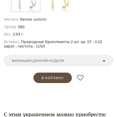
Металл:
Белое золото
Проба:
585
Вес:
2.93 г.
Вставка:
Природные Бриллианты 2 шт. кр. 57 - 0.22
карат , чистота - G/SI1
ВАРИАЦИИ ДАННОЙ МОДЕЛИ
В КОРЗИНУ
С этим украшением можно приобрести: