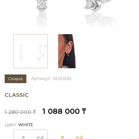
Артикул: SE00530
Скидка
CLASSIC
1 088 000 ₸
1 280 000 ₸
Цвет:
WHITE