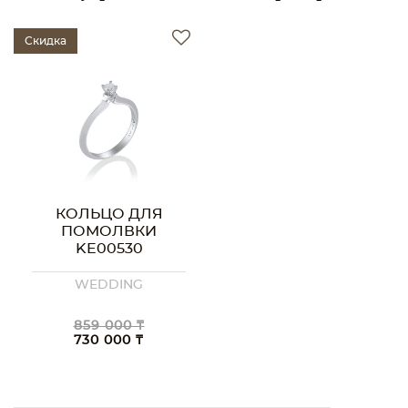
Скидка
КОЛЬЦО ДЛЯ
ПОМОЛВКИ
KE00530
WEDDING
859 000 ₸
730 000 ₸