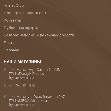
Armat Club
Проверка подлинности
Контакты
Публичная оферта
Возврат изделий и денежных средств
Доставка
Огранка
НАШИ МАГАЗИНЫ
г. Алматы, мкр. Самал 2, д.111,
ТРЦ «Dostyk Plaza»,
бутик «Armat»
+7 (747) 191 11 12
г. Алматы, ул. Розыбакиева 247 а,
ТРЦ «MEGA Alma-Ata»,
бутик «Armat»