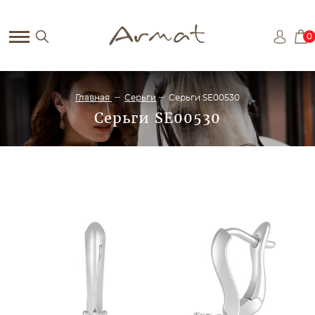
0
Главная
Серьги
Серьги SE00530
Серьги SE00530