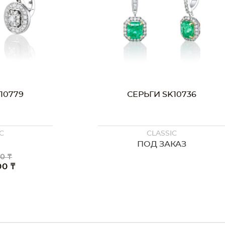
10779
СЕРЬГИ SK10736
C
CLASSIC
ПОД ЗАКАЗ
0 ₸
00 ₸