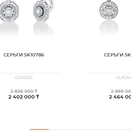
СЕРЬГИ SK10786
СЕРЬГИ SK
CLASSIC
CLASSI
2 826 000 ₸
2 899 00
2 402 000 ₸
2 464 0