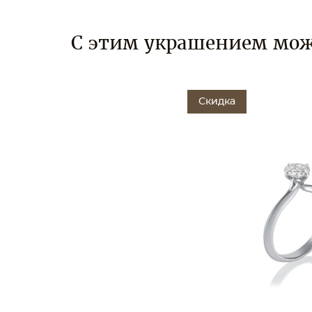
С этим украшением мож
Скидка