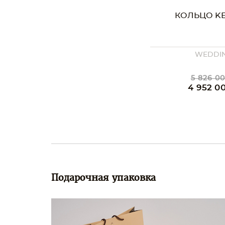
КОЛЬЦО KE
WEDDI
5 826 00
4 952 0
Подарочная упаковка