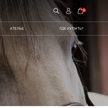
0
АТЕЛЬЕ
ГДЕ КУПИТЬ?