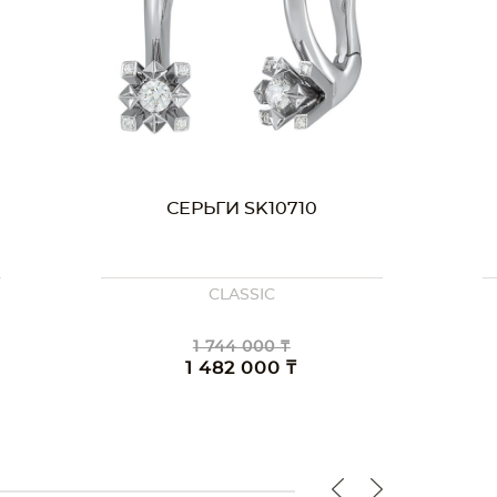
СЕРЬГИ SK10710
CLASSIC
1 744 000 ₸
1 482 000 ₸