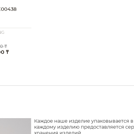
00438
NG
0 ₸
00 ₸
Каждое наше изделие упаковывается в
каждому изделию предоставляется сер
хранения изделий.