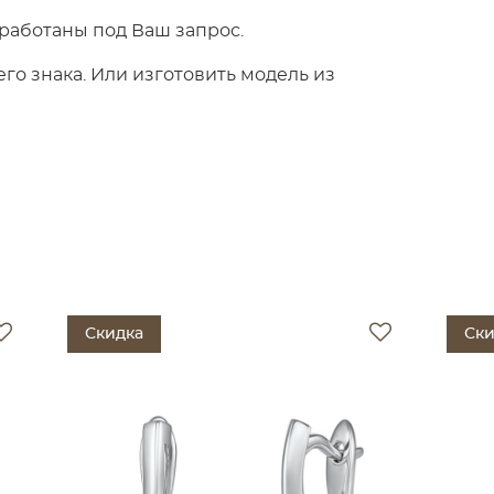
работаны под Ваш запрос.
о знака. Или изготовить модель из
Скидка
Ски