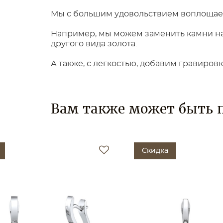
Мы с большим удовольствием воплощаем
Например, мы можем заменить камни на 
другого вида золота.
А также, с легкостью, добавим гравиров
Вам также может быть 
Скидка