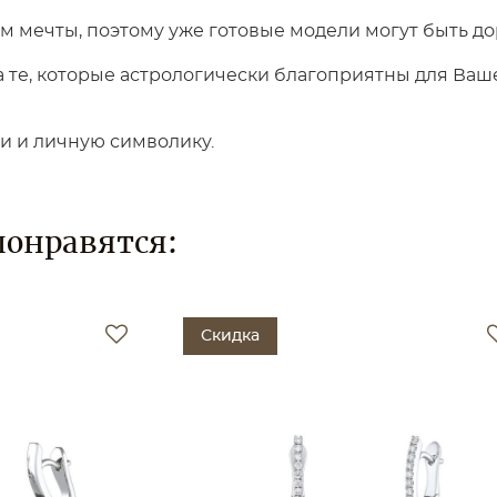
 мечты, поэтому уже готовые модели могут быть до
те, которые астрологически благоприятны для Вашег
ки и личную символику.
понравятся:
Скидка