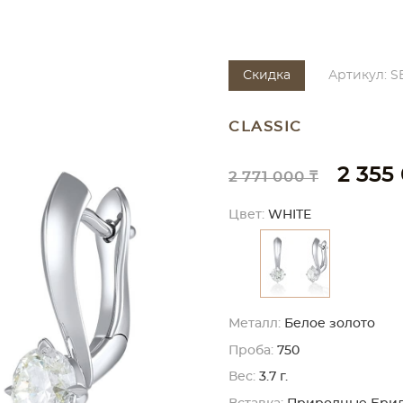
Скидка
Артикул: S
CLASSIC
2 355
2 771 000 ₸
Цвет:
WHITE
Металл:
Белое золото
Проба:
750
Вес:
3.7 г.