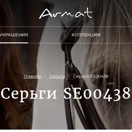
УКРАШЕНИЯ
КОЛЛЕКЦИИ
Главная
Серьги
Серьги SE00438
Серьги SE00438