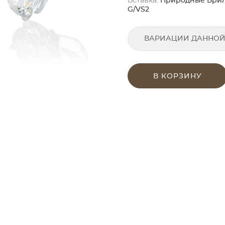
Вставка:
Природные Бриллиа
G/VS2
ВАРИАЦИИ ДАННОЙ
В КОРЗИНУ