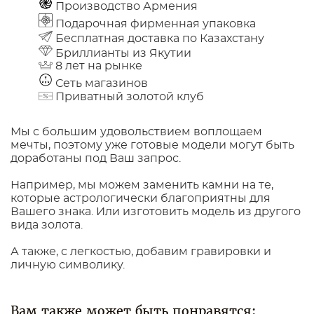
Производство Армения
Подарочная фирменная упаковка
Бесплатная доставка по Казахстану
Бриллианты из Якутии
8 лет на рынке
Сеть магазинов
Приватный золотой клуб
Мы с большим удовольствием воплощаем
мечты, поэтому уже готовые модели могут быть
доработаны под Ваш запрос.
Например, мы можем заменить камни на те,
которые астрологически благоприятны для
Вашего знака. Или изготовить модель из другого
вида золота.
А также, с легкостью, добавим гравировки и
личную символику.
Вам также может быть понравятся: