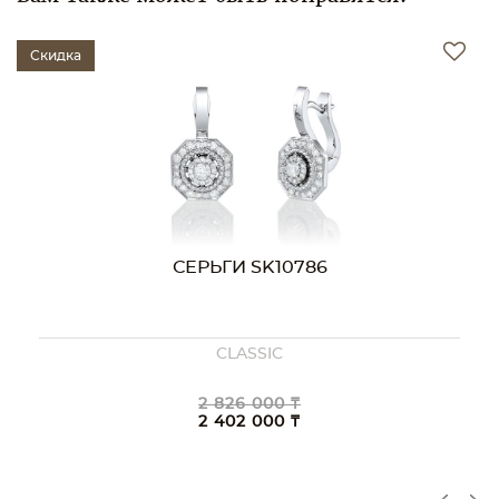
Скидка
СЕРЬГИ SK10786
CLASSIC
2 826 000 ₸
2 402 000 ₸