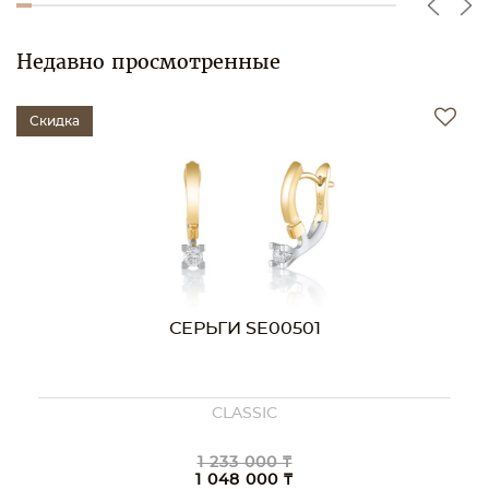
Недавно просмотренные
Скидка
СЕРЬГИ SE00501
CLASSIC
1 233 000 ₸
1 048 000 ₸