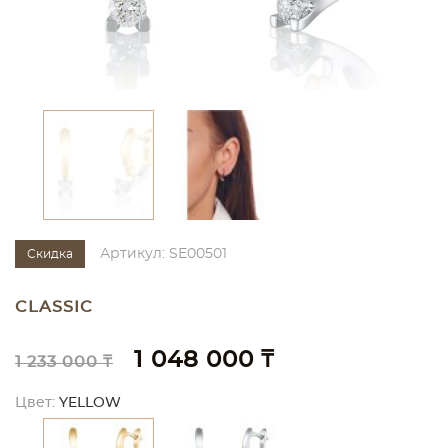
Артикул: SE00501
Скидка
CLASSIC
1 048 000 ₸
1 233 000 ₸
Цвет:
YELLOW