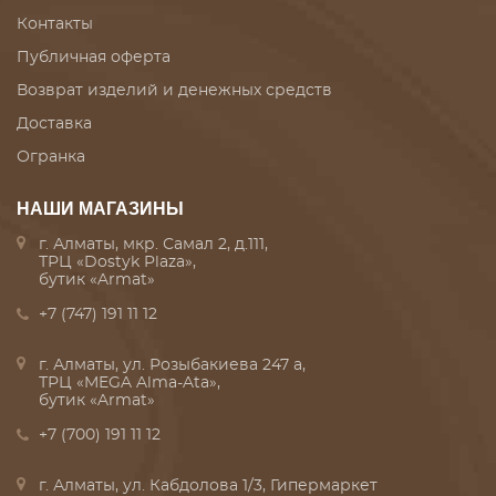
Контакты
Публичная оферта
Возврат изделий и денежных средств
Доставка
Огранка
НАШИ МАГАЗИНЫ
г. Алматы, мкр. Самал 2, д.111,
ТРЦ «Dostyk Plaza»,
бутик «Armat»
+7 (747) 191 11 12
г. Алматы, ул. Розыбакиева 247 а,
ТРЦ «MEGA Alma-Ata»,
бутик «Armat»
+7 (700) 191 11 12
г. Алматы, ул. Кабдолова 1/3, Гипермаркет