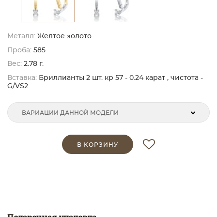
Металл:
Желтое золото
Проба:
585
Вес:
2.78 г.
Вставка:
Бриллианты 2 шт. кр 57 - 0.24 карат , чистота -
G/VS2
ВАРИАЦИИ ДАННОЙ МОДЕЛИ
В КОРЗИНУ