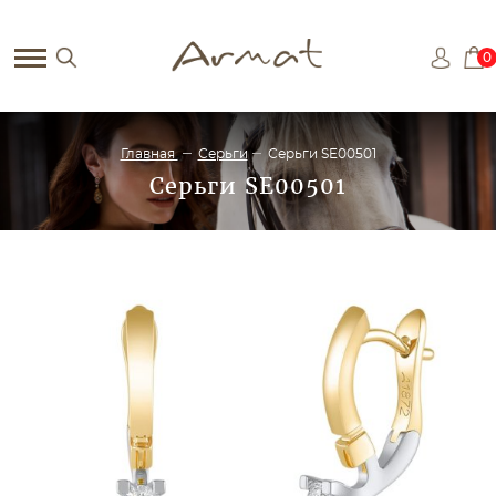
0
Главная
Серьги
Серьги SE00501
Серьги SE00501