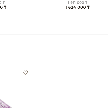
0 ₸
5 081 000 ₸
00 ₸
4 319 000 ₸
е