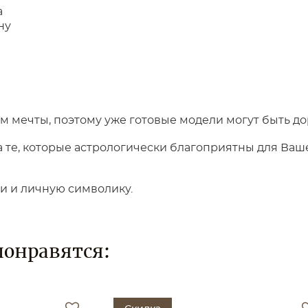
а
ну
 мечты, поэтому уже готовые модели могут быть до
те, которые астрологически благоприятны для Вашег
ки и личную символику.
понравятся: