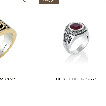
Скидка
M02637
ПЕРСТЕНЬ KM02244