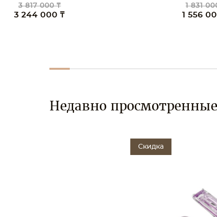
1 831 000 ₸
1 911 00
1 556 000 ₸
1 624 0
Недавно просмотренны
Скидка