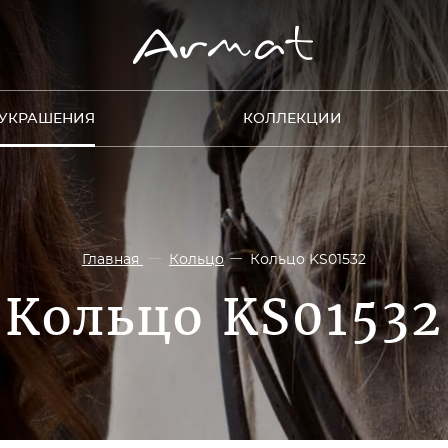
УКРАШЕНИЯ
КОЛЛЕКЦИИ
Главная
Кольцо
Кольцо KS01532
Кольцо KS01532