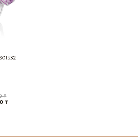
01532
0 ₸
0 ₸