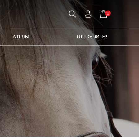
0
АТЕЛЬЕ
ГДЕ КУПИТЬ?