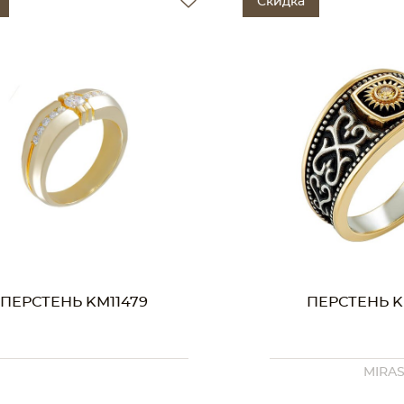
Скидка
ПЕРСТЕНЬ KM02877
ПЕРСТЕНЬ K
MIRAS