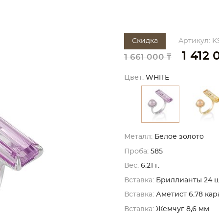
Скидка
Артикул: K
1 412 
1 661 000 ₸
Цвет:
WHITE
Металл:
Белое золото
Проба:
585
Вес:
6.21 г.
Вставка:
Бриллианты 24 шт. 
Вставка:
Аметист 6.78 кар
Вставка:
Жемчуг 8,6 мм