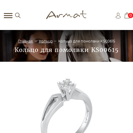
0
Главная
Кольцо
Кольцо для помолвки KS00615
Кольцо для помолвки KS00615