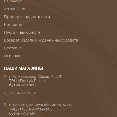
Вакансии
Armat Club
Проверка подлинности
Контакты
Публичная оферта
Возврат изделий и денежных средств
Доставка
Огранка
НАШИ МАГАЗИНЫ
г. Алматы, мкр. Самал 2, д.111,
ТРЦ «Dostyk Plaza»,
бутик «Armat»
+7 (747) 191 11 12
г. Алматы, ул. Розыбакиева 247 а,
ТРЦ «MEGA Alma-Ata»,
бутик «Armat»