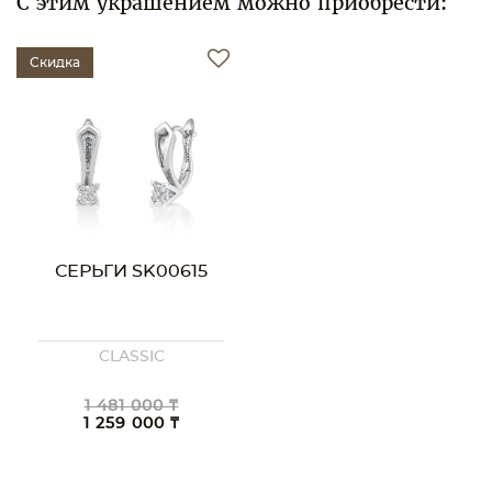
С этим украшением можно приобрести:
Скидка
СЕРЬГИ SK00615
CLASSIC
1 481 000 ₸
1 259 000 ₸