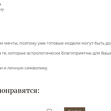
а
ну
 мечты, поэтому уже готовые модели могут быть до
те, которые астрологически благоприятны для Вашег
ки и личную символику.
понравятся: