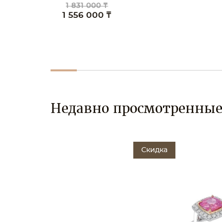
1 831 000 ₸
1 911 00
1 556 000 ₸
1 624 0
Недавно просмотренны
Скидка