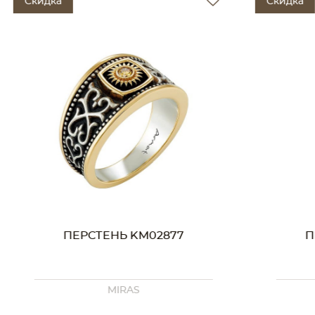
Скидка
ПЕРСТЕНЬ KM02877
ПЕРСТЕНЬ K
MIRAS