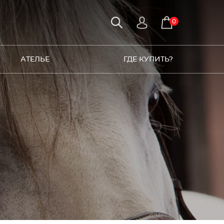
0
АТЕЛЬЕ
ГДЕ КУПИТЬ?