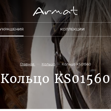
УКРАШЕНИЯ
КОЛЛЕКЦИИ
Главная
Кольцо
Кольцо KS01560
Кольцо KS01560