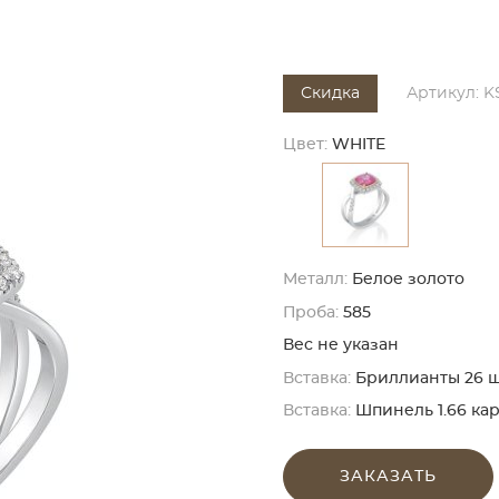
Скидка
Артикул: K
Цвет:
WHITE
Металл:
Белое золото
Проба:
585
Вес не указан
Вставка:
Бриллианты 26 шт. 
Вставка:
Шпинель 1.66 кар
ЗАКАЗАТЬ