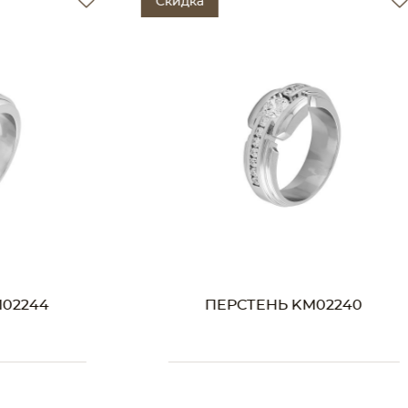
Скидка
Ски
ПЕРСТЕНЬ KM02240