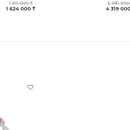
0 ₸
5 081 000 ₸
00 ₸
4 319 000 ₸
е