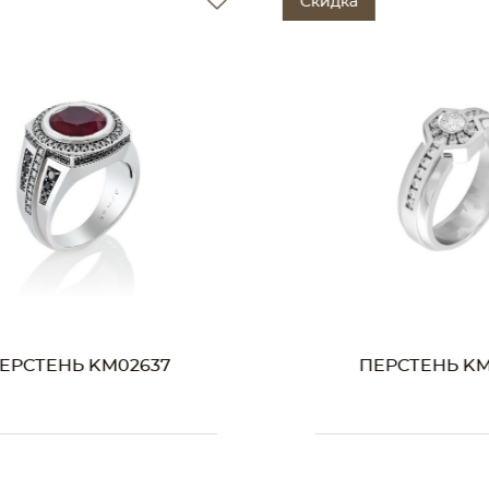
Скидка
M02637
ПЕРСТЕНЬ KM02244