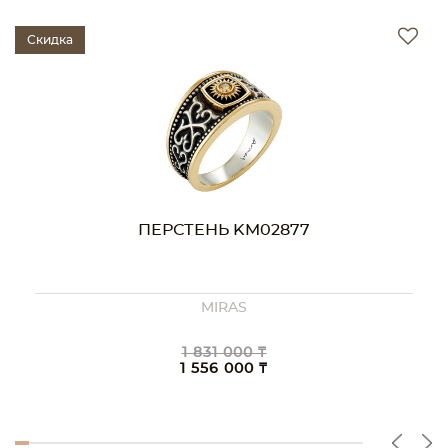
Скидка
ПЕРСТЕНЬ KM02877
MIRAS
1 831 000 ₸
1 556 000 ₸