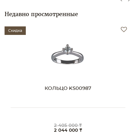
Недавно просмотренные
Скидка
КОЛЬЦО KS00987
2 405 000 ₸
2 044 000 ₸