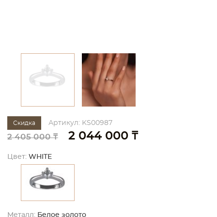
Артикул: KS00987
Скидка
2 044 000 ₸
2 405 000 ₸
Цвет:
WHITE
Металл:
Белое золото