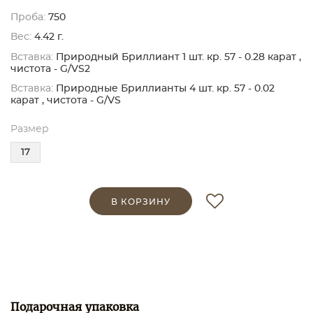
Проба:
750
Вес:
4.42 г.
Вставка:
Природный Бриллиант 1 шт. кр. 57 - 0.28 карат ,
чистота - G/VS2
Вставка:
Природные Бриллианты 4 шт. кр. 57 - 0.02
карат , чистота - G/VS
Размер
17
В КОРЗИНУ
Подарочная упаковка