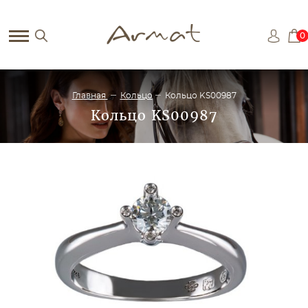
0
Главная
Кольцо
Кольцо KS00987
Кольцо KS00987