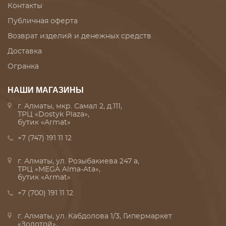
Контакты
Публичная оферта
Возврат изделий и денежных средств
Доставка
Огранка
НАШИ МАГАЗИНЫ
г. Алматы, мкр. Самал 2, д.111,
ТРЦ «Dostyk Plaza»,
бутик «Armat»
+7 (747) 191 11 12
г. Алматы, ул. Розыбакиева 247 а,
ТРЦ «MEGA Alma-Ata»,
бутик «Armat»
+7 (700) 191 11 12
г. Алматы, ул. Кабдолова 1/3, Гипермаркет
«Золотой»,