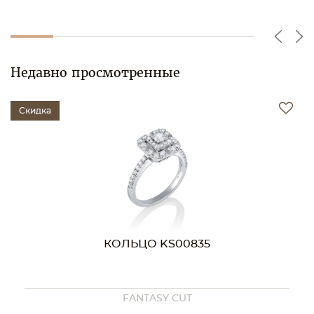
Недавно просмотренные
Скидка
КОЛЬЦО KS00835
FANTASY CUT