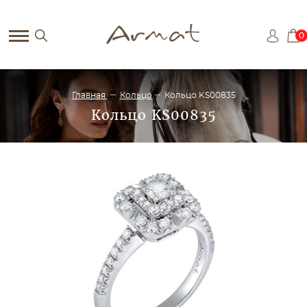
0
Главная
Кольцо
Кольцо KS00835
Кольцо KS00835