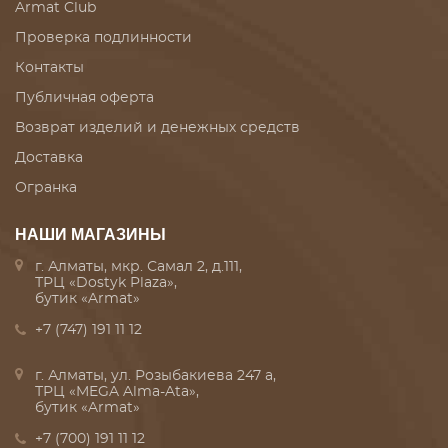
Armat Club
Проверка подлинности
Контакты
Публичная оферта
Возврат изделий и денежных средств
Доставка
Огранка
НАШИ МАГАЗИНЫ
г. Алматы, мкр. Самал 2, д.111,
ТРЦ «Dostyk Plaza»,
бутик «Armat»
+7 (747) 191 11 12
г. Алматы, ул. Розыбакиева 247 а,
ТРЦ «MEGA Alma-Ata»,
бутик «Armat»
+7 (700) 191 11 12