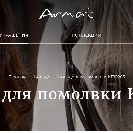
УКРАШЕНИЯ
КОЛЛЕКЦИИ
Главная
Кольцо
Кольцо для помолвки KE10285
 для помолвки 