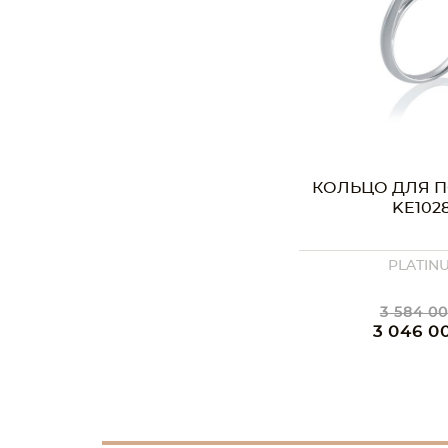
КОЛЬЦО ДЛЯ 
KE102
PLATIN
3 584 00
3 046 0