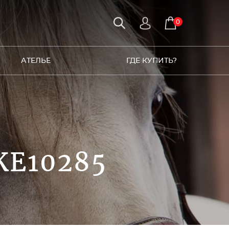
0
АТЕЛЬЕ
ГДЕ КУПИТЬ?
KE10285