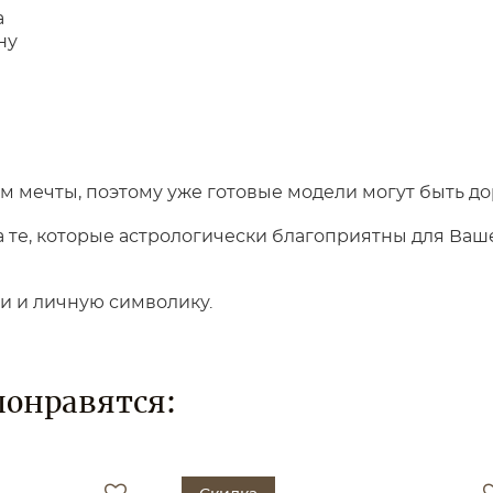
а
ну
 мечты, поэтому уже готовые модели могут быть до
те, которые астрологически благоприятны для Вашег
ки и личную символику.
понравятся: