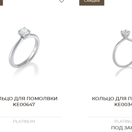
Скидка
ЛЬЦО ДЛЯ ПОМОЛВКИ
КОЛЬЦО KE
KE00349
PLATINUM
PLATIN
ПОД ЗАКАЗ