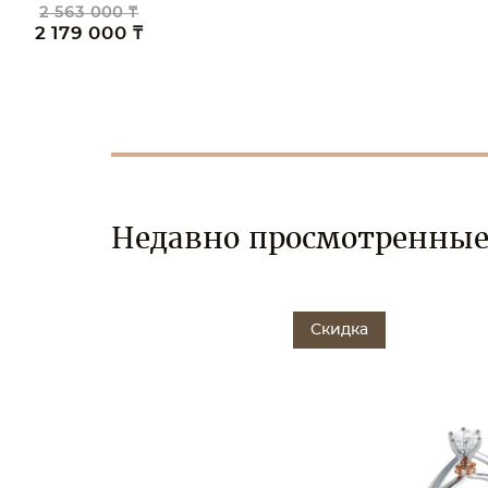
3 204 00
2 723 0
Недавно просмотренны
Скидка