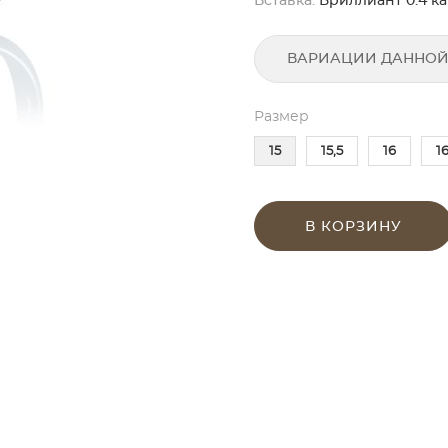
Вставка:
Бриллиант 0.4 кара
ВАРИАЦИИ ДАННОЙ
Размер
15
15,5
16
16
В КОРЗИНУ