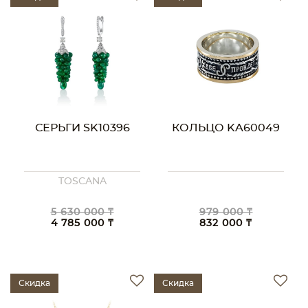
СЕРЬГИ SK10396
КОЛЬЦО KA60049
TOSCANA
5 630 000 ₸
979 000 ₸
4 785 000 ₸
832 000 ₸
Скидка
Скидка