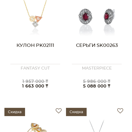
КУЛОН PK02111
СЕРЬГИ SK00263
FANTASY CUT
MASTERPIECE
1 957 000 ₸
5 986 000 ₸
1 663 000 ₸
5 088 000 ₸
Скидка
Скидка