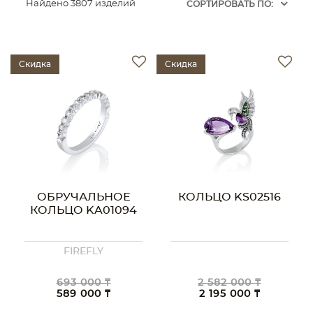
Найдено 3807 изделий
CОРТИРОВАТЬ ПО:
Скидка
Скидка
ОБРУЧАЛЬНОЕ
КОЛЬЦО KS02516
КОЛЬЦО KA01094
FIREFLY
693 000 ₸
2 582 000 ₸
589 000 ₸
2 195 000 ₸