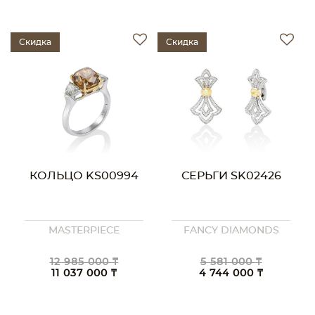
Скидка
Скидка
КОЛЬЦО KS00994
СЕРЬГИ SK02426
MASTERPIECE
FANCY DIAMONDS
12 985 000 ₸
5 581 000 ₸
11 037 000 ₸
4 744 000 ₸