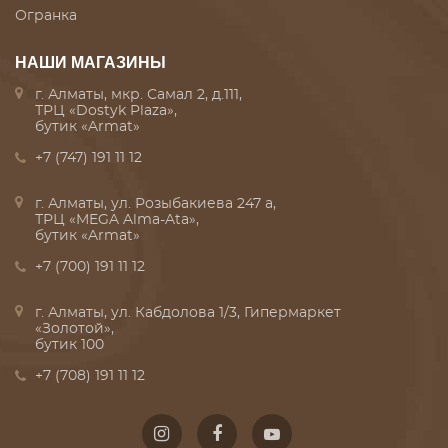
Огранка
НАШИ МАГАЗИНЫ
г. Алматы, мкр. Самал 2, д.111,
ТРЦ «Dostyk Plaza»,
бутик «Armat»
+7 (747) 191 11 12
г. Алматы, ул. Розыбакиева 247 а,
ТРЦ «MEGA Alma-Ata»,
бутик «Armat»
+7 (700) 191 11 12
г. Алматы, ул. Кабдолова 1/3, Гипермаркет
«Золотой»,
бутик 100
+7 (708) 191 11 12