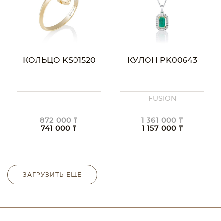
КОЛЬЦО KS01520
КУЛОН PK00643
FUSION
872 000 ₸
1 361 000 ₸
741 000 ₸
1 157 000 ₸
ЗАГРУЗИТЬ ЕЩЕ