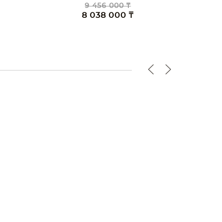
9 456 000 ₸
8 038 000 ₸