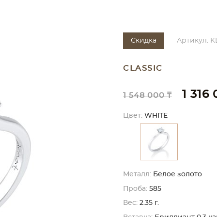
Скидка
Артикул: K
CLASSIC
1 316 
1 548 000 ₸
Цвет:
WHITE
Металл:
Белое золото
Проба:
585
Вес:
2.35 г.