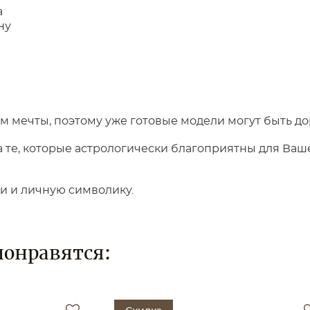
а
ну
 мечты, поэтому уже готовые модели могут быть до
те, которые астрологически благоприятны для Вашег
ки и личную символику.
понравятся: