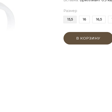
Вставка:
Бриллиант 0.3 кар
Размер
15,5
16
16,5
В КОРЗИНУ