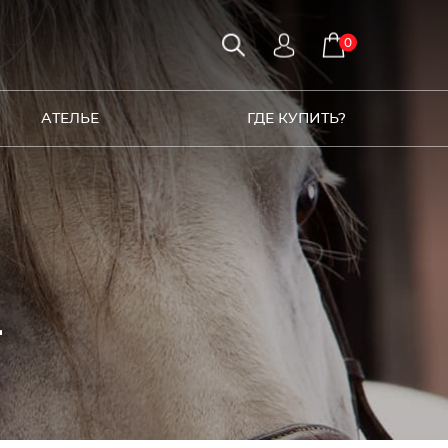
0
АТЕЛЬЕ
ГДЕ КУПИТЬ?
4