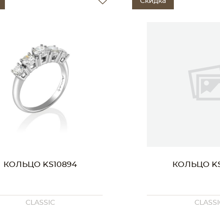
Скидка
КОЛЬЦО KS10894
КОЛЬЦО KS
CLASSIC
CLASSI