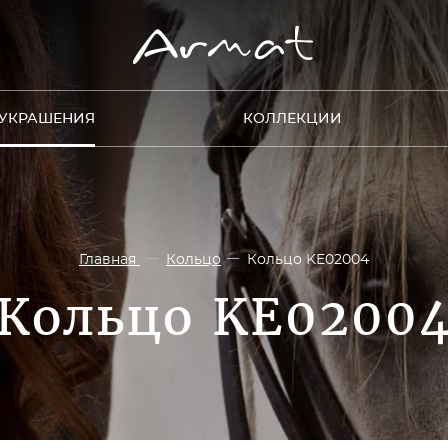
УКРАШЕНИЯ
КОЛЛЕКЦИИ
Главная
Кольцо
Кольцо KE02004
Кольцо KE0200