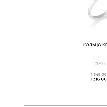
КОЛЬЦО K
CLASSI
1 548 00
1 316 00