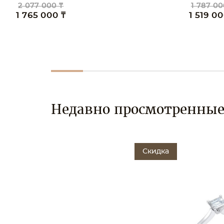
2 077 000 ₸
1 787 00
1 765 000 ₸
1 519 00
Недавно просмотренны
Скидка