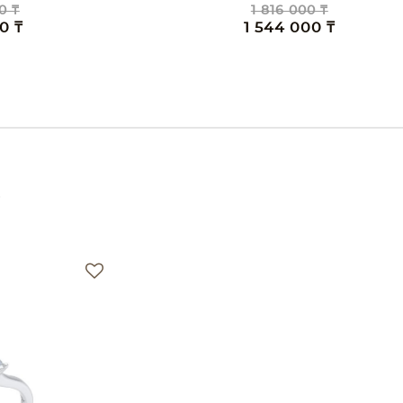
0 ₸
1 816 000 ₸
0 ₸
1 544 000 ₸
е