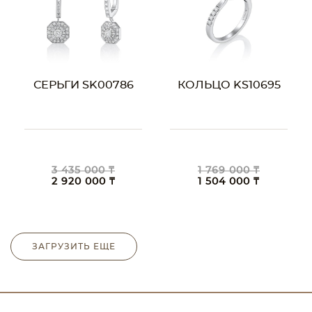
СЕРЬГИ SK00786
КОЛЬЦО KS10695
3 435 000 ₸
1 769 000 ₸
2 920 000 ₸
1 504 000 ₸
ЗАГРУЗИТЬ ЕЩЕ