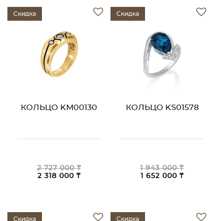
Скидка
Скидка
КОЛЬЦО KM00130
КОЛЬЦО KS01578
2 727 000 ₸
1 943 000 ₸
2 318 000 ₸
1 652 000 ₸
Скидка
Скидка