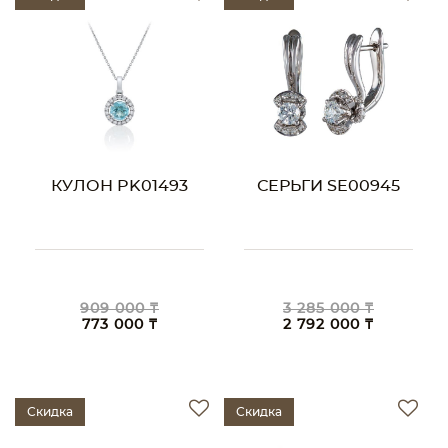
КУЛОН PK01493
СЕРЬГИ SE00945
909 000 ₸
3 285 000 ₸
773 000 ₸
2 792 000 ₸
Скидка
Скидка