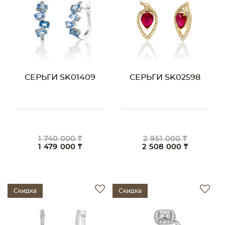
СЕРЬГИ SK01409
СЕРЬГИ SK02598
1 740 000 ₸
2 951 000 ₸
1 479 000 ₸
2 508 000 ₸
Скидка
Скидка