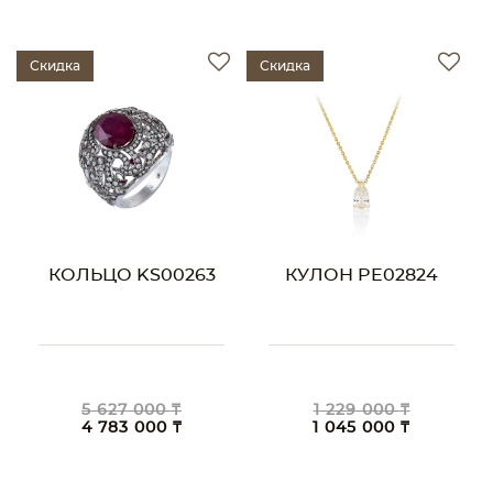
Скидка
Скидка
КОЛЬЦО KS00263
КУЛОН PE02824
5 627 000 ₸
1 229 000 ₸
4 783 000 ₸
1 045 000 ₸