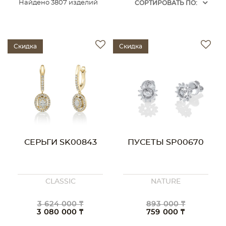
Найдено 3807 изделий
CОРТИРОВАТЬ ПО:
Скидка
Скидка
СЕРЬГИ SK00843
ПУСЕТЫ SP00670
CLASSIC
NATURE
3 624 000 ₸
893 000 ₸
3 080 000 ₸
759 000 ₸