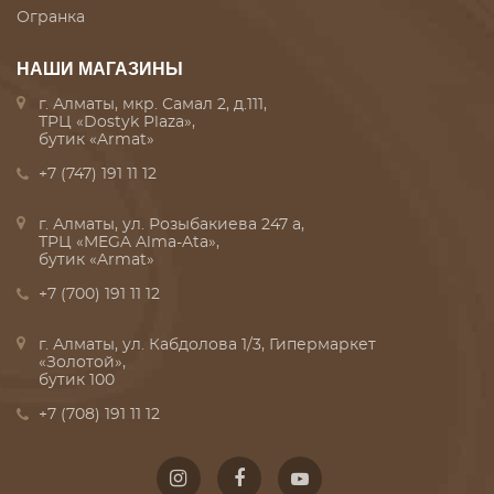
Огранка
НАШИ МАГАЗИНЫ
г. Алматы, мкр. Самал 2, д.111,
ТРЦ «Dostyk Plaza»,
бутик «Armat»
+7 (747) 191 11 12
г. Алматы, ул. Розыбакиева 247 а,
ТРЦ «MEGA Alma-Ata»,
бутик «Armat»
+7 (700) 191 11 12
г. Алматы, ул. Кабдолова 1/3, Гипермаркет
«Золотой»,
бутик 100
+7 (708) 191 11 12