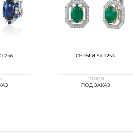
11256
СЕРЬГИ SK11254
N
FUSION
КАЗ
ПОД ЗАКАЗ