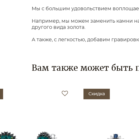
Мы с большим удовольствием воплощаем
Например, мы можем заменить камни на 
другого вида золота.
А также, с легкостью, добавим гравиров
Вам также может быть 
Скидка