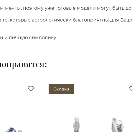
 мечты, поэтому уже готовые модели могут быть до
те, которые астрологически благоприятны для Вашег
ки и личную символику.
понравятся:
Скидка