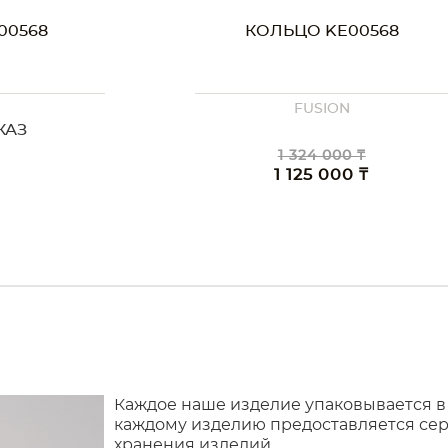
00568
КОЛЬЦО KE00568
FUSION
КАЗ
1 324 000 ₸
1 125 000 ₸
Каждое наше изделие упаковывается в
каждому изделию предоставляется сер
хранения изделий.