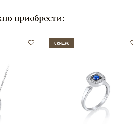
но приобрести:
Скидка