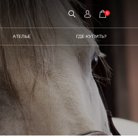
0
АТЕЛЬЕ
ГДЕ КУПИТЬ?