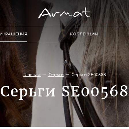
УКРАШЕНИЯ
КОЛЛЕКЦИИ
Главная
Серьги
Серьги SE00568
Серьги SE00568