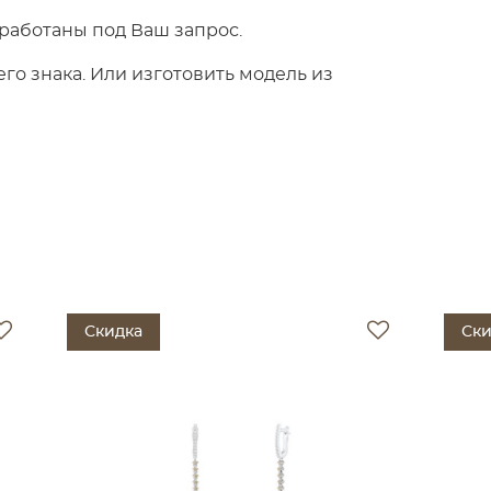
работаны под Ваш запрос.
о знака. Или изготовить модель из
Скидка
Ски