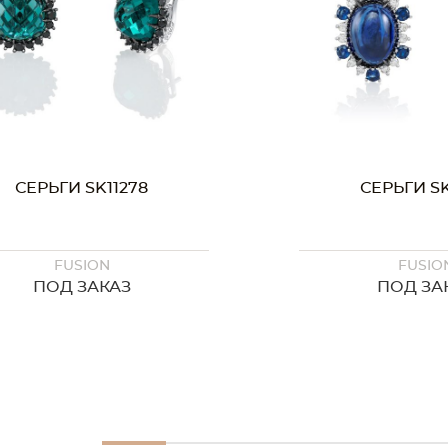
СЕРЬГИ SK11278
СЕРЬГИ SK
FUSION
FUSIO
ПОД ЗАКАЗ
ПОД ЗА