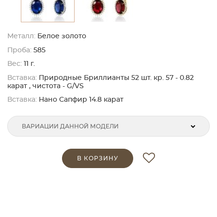
Металл:
Белое золото
Проба:
585
Вес:
11 г.
Вставка:
Природные Бриллианты 52 шт. кр. 57 - 0.82
карат , чистота - G/VS
Вставка:
Нано Сапфир 14.8 карат
ВАРИАЦИИ ДАННОЙ МОДЕЛИ
В КОРЗИНУ