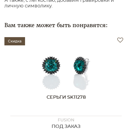
А также, с легкостью, добавим гравировки и
личную символику.
Вам также может быть понравятся:
Скидка
СЕРЬГИ SK11256
FUSION
ПОД ЗАКАЗ