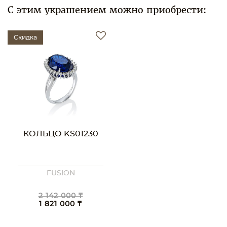
С этим украшением можно приобрести:
Скидка
КОЛЬЦО KS01230
FUSION
2 142 000 ₸
1 821 000 ₸