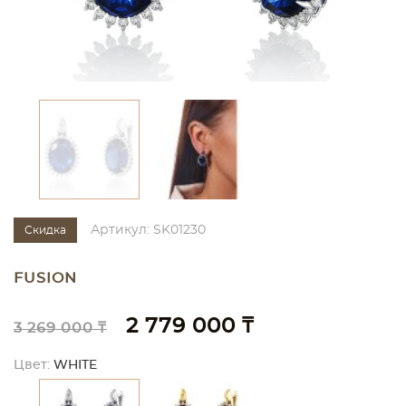
Артикул: SK01230
Скидка
FUSION
2 779 000 ₸
3 269 000 ₸
Цвет:
WHITE