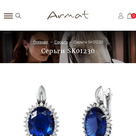
0
Главная
Серьги
Серьги SK01230
Серьги SK01230