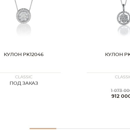
КУЛОН PK12046
КУЛОН PK
CLASSIC
CLASSI
ПОД ЗАКАЗ
1 073 00
912 00