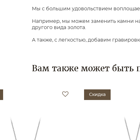
Мы с большим удовольствием воплощаем
Например, мы можем заменить камни на 
другого вида золота.
А также, с легкостью, добавим гравиров
Вам также может быть 
Скидка