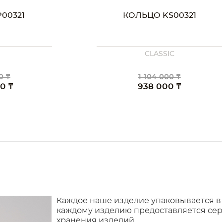
00321
КОЛЬЦО KS00321
CLASSIC
0 ₸
1 104 000 ₸
00 ₸
938 000 ₸
Каждое наше изделие упаковывается в
каждому изделию предоставляется сер
хранения изделий.