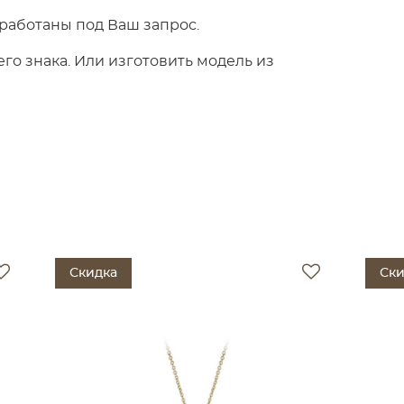
работаны под Ваш запрос.
о знака. Или изготовить модель из
Скидка
Ски