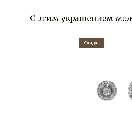
С этим украшением мож
Скидка