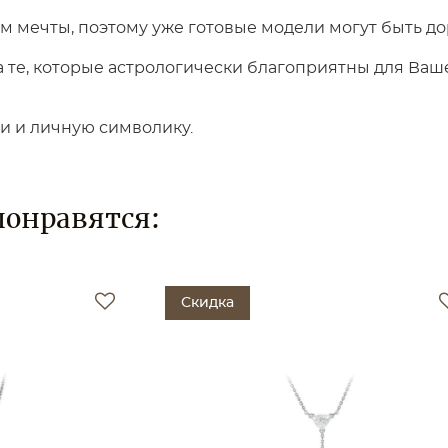
 мечты, поэтому уже готовые модели могут быть до
те, которые астрологически благоприятны для Вашег
ки и личную символику.
понравятся:
Скидка