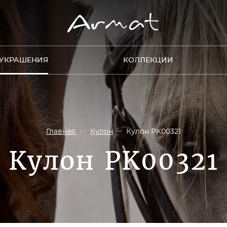
УКРАШЕНИЯ
КОЛЛЕКЦИИ
Главная
Кулон
Кулон PK00321
Кулон PK00321