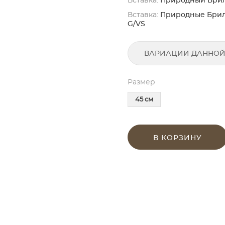
Вставка:
Природный Бриллиа
Вставка:
Природные Бриллиа
G/VS
ВАРИАЦИИ ДАННОЙ
Размер
45 см
В КОРЗИНУ