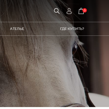
0
АТЕЛЬЕ
ГДЕ КУПИТЬ?