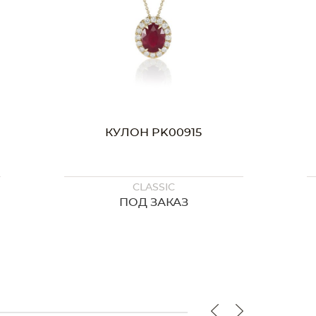
КУЛОН PK00915
CLASSIC
ПОД ЗАКАЗ