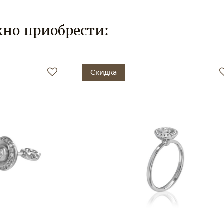
но приобрести:
Скидка