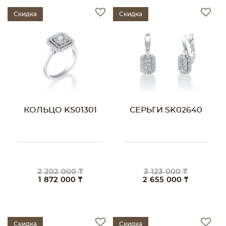
Скидка
Скидка
КОЛЬЦО KS01301
СЕРЬГИ SK02640
2 202 000 ₸
3 123 000 ₸
1 872 000 ₸
2 655 000 ₸
Скидка
Скидка