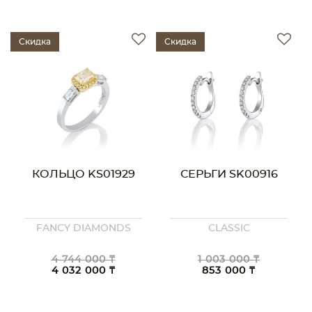
Скидка
Скидка
КОЛЬЦО KS01929
СЕРЬГИ SK00916
FANCY DIAMONDS
CLASSIC
4 744 000 ₸
1 003 000 ₸
4 032 000 ₸
853 000 ₸