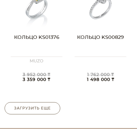
КОЛЬЦО KS01376
КОЛЬЦО KS00829
MUZO
3 952 000 ₸
1 762 000 ₸
3 359 000 ₸
1 498 000 ₸
ЗАГРУЗИТЬ ЕЩЕ