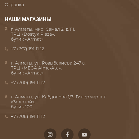
Огранка
НАШИ МАГАЗИНЫ
г. Алматы, мкр. Самал 2, д.111,
ТРЦ «Dostyk Plaza»,
бутик «Armat»
+7 (747) 191 11 12
г. Алматы, ул. Розыбакиева 247 а,
ТРЦ «MEGA Alma-Ata»,
бутик «Armat»
+7 (700) 191 11 12
г. Алматы, ул. Кабдолова 1/3, Гипермаркет
«Золотой»,
бутик 100
+7 (708) 191 11 12