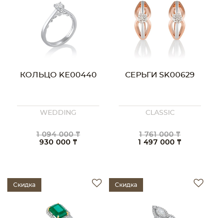
КОЛЬЦО KE00440
СЕРЬГИ SK00629
WEDDING
CLASSIC
1 094 000 ₸
1 761 000 ₸
930 000 ₸
1 497 000 ₸
Скидка
Скидка