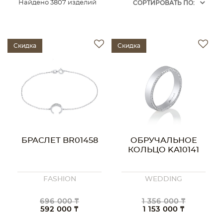
Найдено 3807 изделий
CОРТИРОВАТЬ ПО:
Скидка
Скидка
БРАСЛЕТ BR01458
ОБРУЧАЛЬНОЕ
КОЛЬЦО KA10141
FASHION
WEDDING
696 000 ₸
1 356 000 ₸
592 000 ₸
1 153 000 ₸