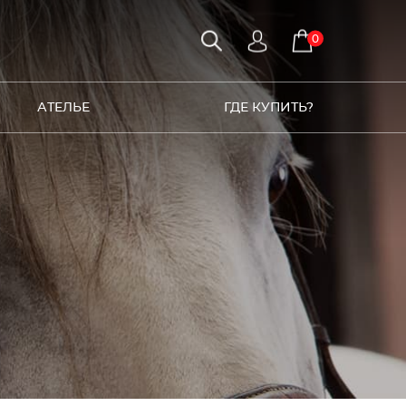
0
АТЕЛЬЕ
ГДЕ КУПИТЬ?