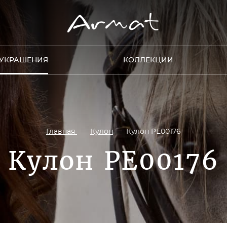
УКРАШЕНИЯ
КОЛЛЕКЦИИ
Главная
Кулон
Кулон PE00176
Кулон PE00176