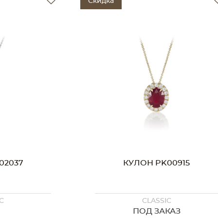
Скидка
02037
КУЛОН PK00915
C
CLASSIC
ПОД ЗАКАЗ