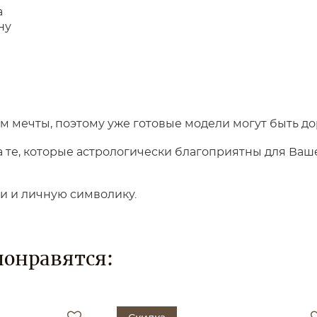
а
ну
 мечты, поэтому уже готовые модели могут быть до
те, которые астрологически благоприятны для Вашег
ки и личную символику.
понравятся: