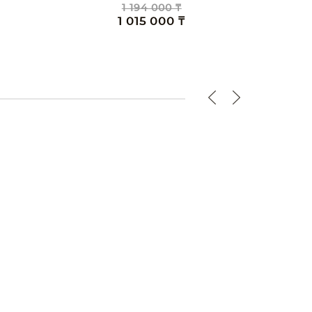
1 194 000 ₸
1 015 000 ₸