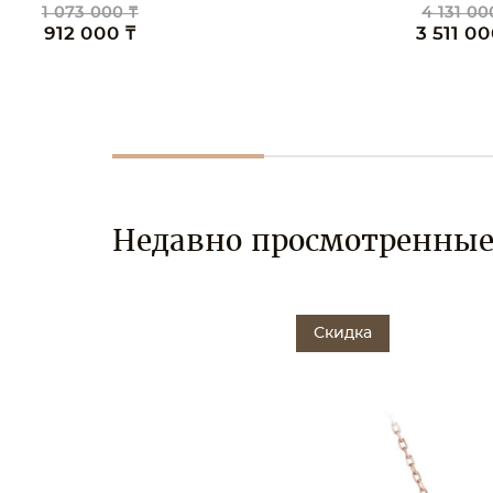
1 073 000 ₸
4 131 00
912 000 ₸
3 511 00
Недавно просмотренны
Скидка