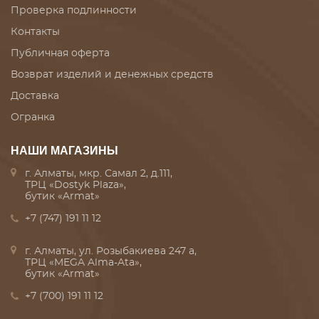
Проверка подлинности
Контакты
Публичная оферта
Возврат изделий и денежных средств
Доставка
Огранка
НАШИ МАГАЗИНЫ
г. Алматы, мкр. Самал 2, д.111,
ТРЦ «Dostyk Plaza»,
бутик «Armat»
+7 (747) 191 11 12
г. Алматы, ул. Розыбакиева 247 а,
ТРЦ «MEGA Alma-Ata»,
бутик «Armat»
+7 (700) 191 11 12