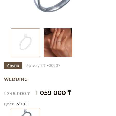
Артикул: KE00907
Скидка
WEDDING
1 059 000 ₸
1 246 000 ₸
Цвет:
WHITE