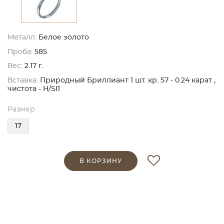
Металл:
Белое золото
Проба:
585
Вес:
2.17 г.
Вставка:
Природный Бриллиант 1 шт. кр. 57 - 0.24 карат ,
чистота - H/SI1
Размер
17
В КОРЗИНУ