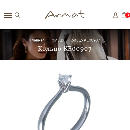
0
Главная
Кольцо
Кольцо KE00907
Кольцо KE00907