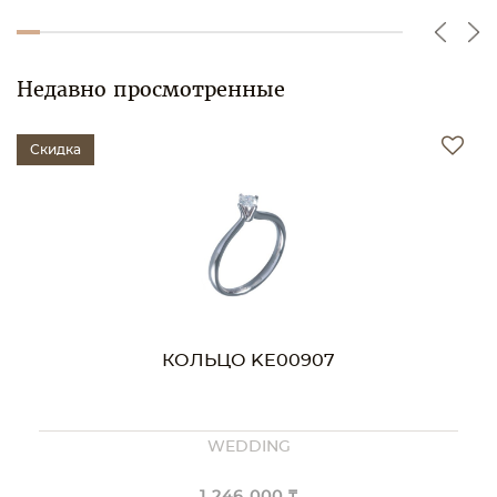
Недавно просмотренные
Скидка
КОЛЬЦО KE00907
WEDDING
1 246 000 ₸