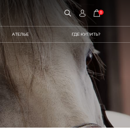
0
АТЕЛЬЕ
ГДЕ КУПИТЬ?