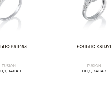
11493
КОЛЬЦО KS11371
N
FUSION
КАЗ
ПОД ЗАКАЗ