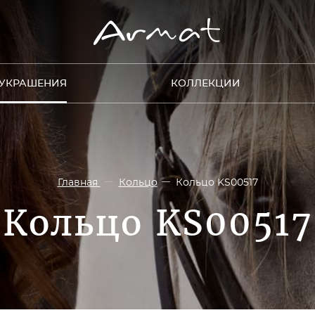
УКРАШЕНИЯ
КОЛЛЕКЦИИ
Главная
Кольцо
Кольцо KS00517
Кольцо KS00517