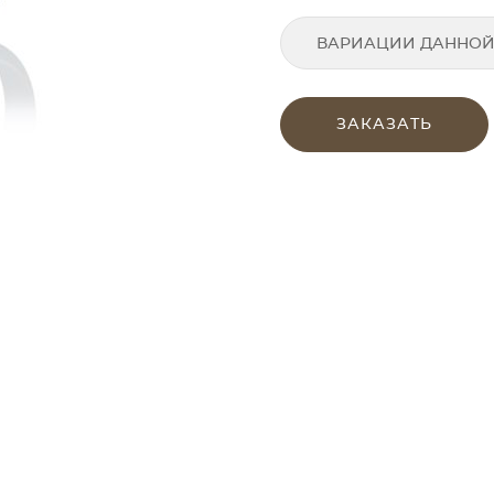
ВАРИАЦИИ ДАННОЙ
ЗАКАЗАТЬ