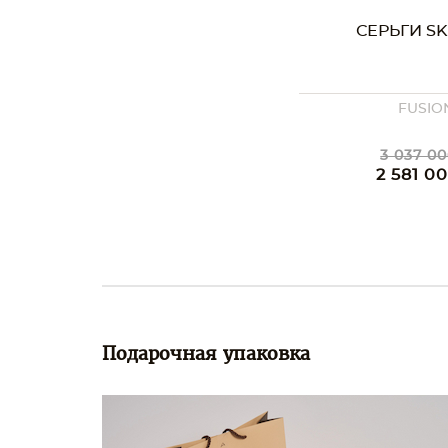
СЕРЬГИ SK
FUSIO
3 037 00
2 581 0
Подарочная упаковка