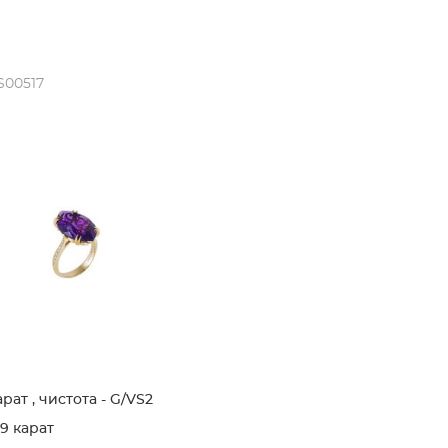
S00517
рат , чистота - G/VS2
9 карат