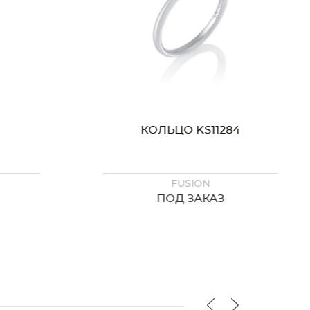
КОЛЬЦО KS11284
FUSION
ПОД ЗАКАЗ