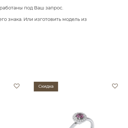
работаны под Ваш запрос.
о знака. Или изготовить модель из
Скидка
Ски