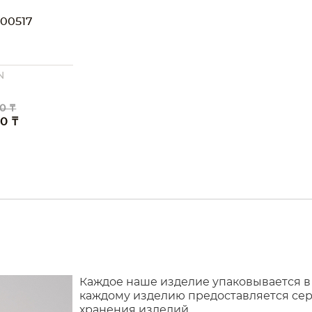
00517
N
0 ₸
00 ₸
Каждое наше изделие упаковывается в
каждому изделию предоставляется сер
хранения изделий.