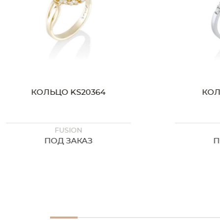
КОЛЬЦО KS20364
КОЛЬЦО KS
FUSION
FUSIO
ПОД ЗАКАЗ
ПОД ЗА