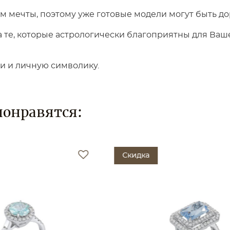
 мечты, поэтому уже готовые модели могут быть до
те, которые астрологически благоприятны для Вашег
ки и личную символику.
понравятся:
Скидка